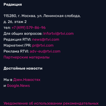
Редакция
115280, г. Москва, ул. Ленинская слобода,
д. 26, этаж 2
тел:
+7 (499) 579-86-96
Для общих вопросов:
Infortvi@rtvi.com
Редакция RTVI:
news@rtvi.com
Маркетинг/PR:
pr@rtvi.com
Реклама RTVI:
adv-eu@rtvi.com
Партнерские материалы
Достойные новости
Мы в
Дзен.Новостях
и
Google.News
Уведомление об использовании рекомендательных