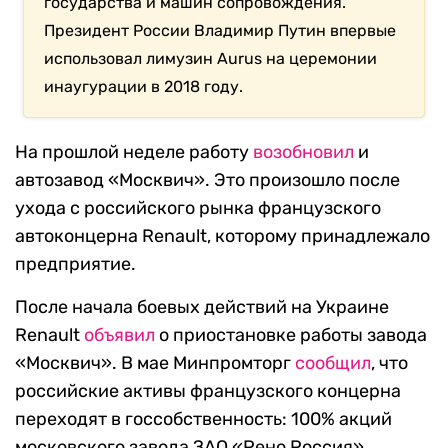
государства и машин сопровождения.
Президент России Владимир Путин впервые
использовал лимузин Aurus на церемонии
инаугурации в 2018 году.
На прошлой неделе работу
возобновил
и
автозавод «Москвич». Это произошло после
ухода с российского рынка французского
автоконцерна Renault, которому принадлежало
предприятие.
После начала боевых действий на Украине
Renault
объявил
о приостановке работы завода
«Москвич». В мае Минпромторг
сообщил
, что
российские активы французского концерна
переходят в госсобственность: 100% акций
московского завода ЗАО «Рено Россия»