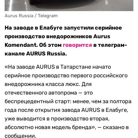
Aurus Russia / Telegram
На заводе в Елабуге запустили серийное
производство внедорожников Aurus
Komendant. Об этом
говорится
в телеграм-
канале AURUS Russia.
«На заводе AURUS в Татарстане начато
серийное производство первого российского
внедорожника класса люкс. Для
отечественного автопрома — это
беспрецедентный старт: менее, чем за полтора
года после открытия завода AURUS в Елабуге,
уже выводится в производство вторая,
абсолютно новая модель бренда», — сказано в
сообщении.