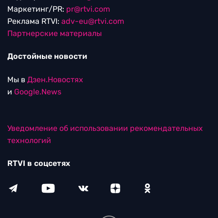
Маркетинг/PR:
pr@rtvi.com
Реклама RTVI:
adv-eu@rtvi.com
Партнерские материалы
Достойные новости
Мы в
Дзен.Новостях
и
Google.News
Уведомление об использовании рекомендательных
технологий
RTVI в соцсетях