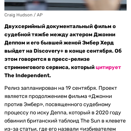
Craig Hudson / AP
Двухсерийный документальный фильм о
судебной тяжбе между актером Джонни
Деппом и его бывшей женой Эмбер Херд
выйдет на Discovery+ в конце сентября. Об
этом говорится в пресс-релизе
стримингового сервиса, который
цитирует
The Independent.
Релиз запланирован на 19 сентября. Проект
является продолжением фильма «Джонни
против Эмбер», посвященного судебному
процессу по иску Деппа, который в 2020 году
обвинил британский таблоид The Sun в клевете
из-за статьи, где его назвали «избивателем