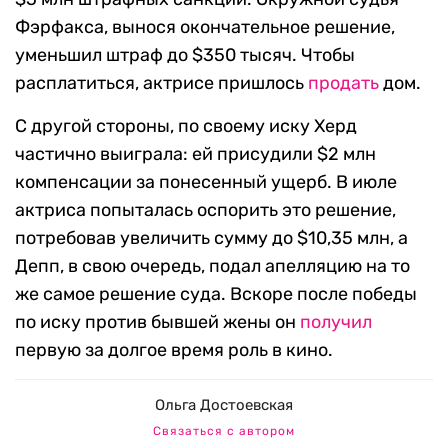
Фэрфакса, вынося окончательное решение,
уменьшил штраф до $350 тысяч. Чтобы
расплатиться, актрисе пришлось
продать
дом.
С другой стороны, по своему иску Херд
частично выиграла: ей присудили $2 млн
компенсации за понесенный ущерб. В июле
актриса попыталась оспорить это решение,
потребовав увеличить сумму до $10,35 млн, а
Депп, в свою очередь, подал апелляцию на то
же самое решение суда. Вскоре после победы
по иску против бывшей жены он
получил
первую за долгое время роль в кино.
Ольга Достоевская
Связаться с автором