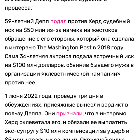
процесса.
59-летний Депп
подал
против Херд судебный
иск на $50 млн из-за намека на жестокое
обращение с его стороны, который она сделала
в интервью The Washington Post в 2018 году.
Сама 36-летняя актриса подала встречный иск
на $100 млн долларов, обвинив бывшего мужа в
организации «клеветнической кампании»
против нее.
1 июня 2022 года, проведя три дня в
обсуждениях, присяжные вынесли вердикт в
пользу Деппа. Они
признали
, что в интервью
Херд оклеветала его, и обязали ее выплатить
экс-супругу $10 млн компенсации за ущерб и
$5 млн штрафных санкций. Окружной судья