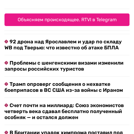
Объясняем происходящее. RTVI в Telegram
92 дрона над Ярославлем и удар по складу
WB под Тверью: что известно об атаке БПЛА
Проблемы с шенгенскими визами изменили
запросы российских туристов
Трамп опроверг сообщения о нехватке
боеприпасов в ВС США из-за войны с Ираном
Счет почти на миллиард: Союз экономистов
четверть века сдавал бесплатно полученный
особняк — и остался должен
В Британии упадок химпрома поставил под