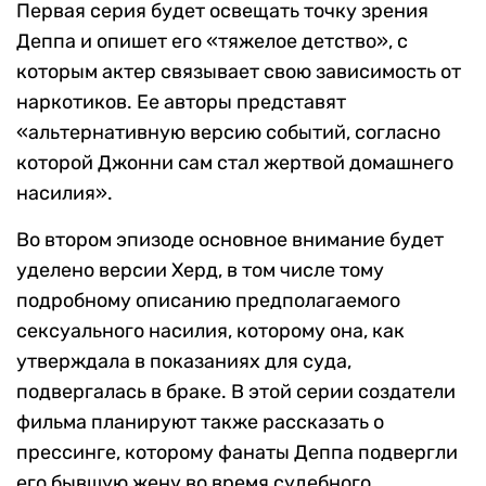
Первая серия будет освещать точку зрения
Деппа и опишет его «тяжелое детство», с
которым актер связывает свою зависимость от
наркотиков. Ее авторы представят
«альтернативную версию событий, согласно
которой Джонни сам стал жертвой домашнего
насилия».
Во втором эпизоде основное внимание будет
уделено версии Херд, в том числе тому
подробному описанию предполагаемого
сексуального насилия, которому она, как
утверждала в показаниях для суда,
подвергалась в браке. В этой серии создатели
фильма планируют также рассказать о
прессинге, которому фанаты Деппа подвергли
его бывшую жену во время судебного