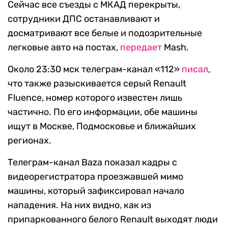
Сейчас все съезды с МКАД перекрыты,
сотрудники ДПС останавливают и
досматривают все белые и подозрительные
легковые авто на постах,
передает
Mash.
Около 23:30 мск телеграм-канал «112»
писал
,
что также разыскивается серый Renault
Fluence, номер которого известен лишь
частично. По его информации, обе машины
ищут в Москве, Подмосковье и ближайших
регионах.
Телеграм-канал Baza показал кадры с
видеорегистратора проезжавшей мимо
машины, который зафиксировал начало
нападения. На них видно, как из
припаркованного белого Renault выходят люди