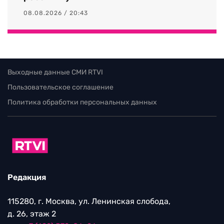
08.08.2026 / 20:43
Выходные данные СМИ RTVI
Пользовательское соглашение
Политика обработки персональных данных
Редакция
115280, г. Москва, ул. Ленинская слобода,
д. 26, этаж 2