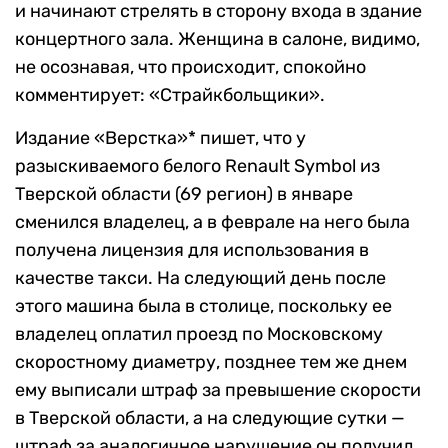
и начинают стрелять в сторону входа в здание
концертного зала. Женщина в салоне, видимо,
не осознавая, что происходит, спокойно
комментирует: «Страйкбольщики».
Издание «Верстка»* пишет, что у
разыскиваемого белого Renault Symbol из
Тверской области (69 регион) в январе
сменился владелец, а в феврале на него была
получена лицензия для использования в
качестве такси. На следующий день после
этого машина была в столице, поскольку ее
владелец оплатил проезд по Московскому
скоростному диаметру, позднее тем же днем
ему выписали штраф за превышение скорости
в Тверской области, а на следующие сутки —
штраф за аналогичное нарушение он получил