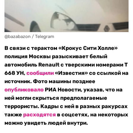
@bazabazon / Telegram
В связи с терактом «Крокус Сити Холле»
полиция Москвы разыскивает белый
автомобиль Renault с тверскими номерами Т
668 УН,
сообщили
«Известия» со ссылкой на
источник. Фото машины позднее
опубликовало
РИА Новости, указав, что на
ней могли скрыться предполагаемые
террористы. Кадры с ней в разных ракурсах
также
расходятся
в соцсетях, на некоторых
можно увидеть людей внутри.