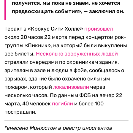
получится, мы пока не знаем, не хочется
предвосхищать события», — заключил он.
Теракт в «Крокус Сити Холле»
произошел
около 20 часов 22 марта перед концертом рок-
группы «Пикник», на который были выкуплены
все билеты.
Несколько вооруженных людей
стреляли очередями по охранникам здания,
зрителям в зале и людям в фойе, сообщалось о
взрывах, здание было охвачено сильным
пожаром, который
локализовали
через
несколько часов. По данным ФСБ на вечер 22
марта, 40 человек
погибли
и более 100
пострадали.
*внесено Минюстом в реестр иноагентов