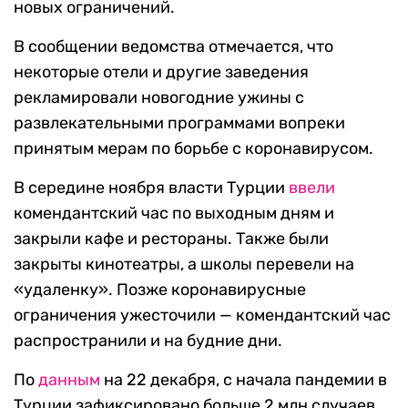
новых ограничений.
В сообщении ведомства отмечается, что
некоторые отели и другие заведения
рекламировали новогодние ужины с
развлекательными программами вопреки
принятым мерам по борьбе с коронавирусом.
В середине ноября власти Турции
ввели
комендантский час по выходным дням и
закрыли кафе и рестораны. Также были
закрыты кинотеатры, а школы перевели на
«удаленку». Позже коронавирусные
ограничения ужесточили — комендантский час
распространили и на будние дни.
По
данным
на 22 декабря, с начала пандемии в
Турции зафиксировано больше 2 млн случаев