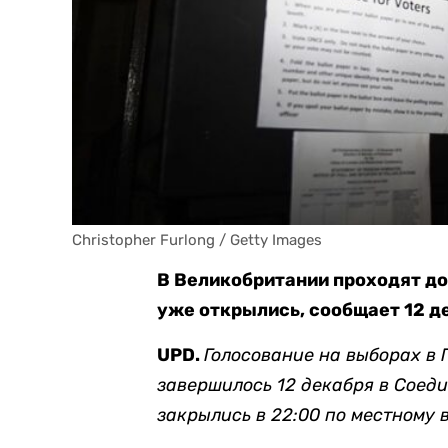
Christopher Furlong / Getty Images
В Великобритании проходят д
уже открылись, сообщает 12 д
UPD.
Голосование на выборах в
завершилось 12 декабря в Соед
закрылись в 22:00 по местному 