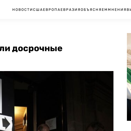
НОВОСТИ
США
ЕВРОПА
ЕВРАЗИЯ
ОБЪЯСНЯЕМ
МНЕНИЯ
В
ли досрочные