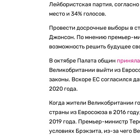
Лейбористская партия, согласно
место и 34% голосов.
Провести досрочные выборы в ст
Джонсон. По мнению премьер-ми
возможность решить будущее сво
В октябре Палата общин
принял
Великобритании выйти из Евросо
законы. Вскоре ЕС согласился да
2020 года.
Когда жители Великобритании г
страны из Евросоюза в 2016 году
2019 года. Премьер-министр Тере
условиях Брэкзита, из-за чего 