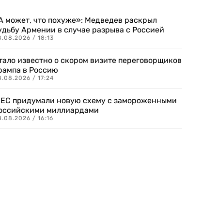
А может, что похуже»: Медведев раскрыл
удьбу Армении в случае разрыва с Россией
.08.2026 / 18:13
тало известно о скором визите переговорщиков
рампа в Россию
.08.2026 / 17:24
 ЕС придумали новую схему с замороженными
оссийскими миллиардами
.08.2026 / 16:16