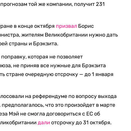
 прогнозам той же компании, получит 231
ране в конце октября
призвал
Борис
нистра, жителям Великобритании нужно дать
ей страны и Брэкзита.
а
поправку, которая не позволяет
юза, не приняв все нужные для Брэкзита
ть стране очередную отсрочку — до 1 января
олосовали на референдуме по вопросу выхода
, предполагалось, что это произойдет в марте
за Мэй не смогла договориться с ЕС об
Великобритании
дали
отсрочку до 31 октября.