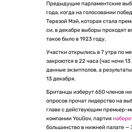
Предыдущие парламентские выбо
года, когда на голосовании побе
Терезой Мэй, которая стала пре
си, в декабре выборы проходят в
такое было в 1923 году.
Участки открылись в 7 утра по ме
закроются в 22 часа (час ночи 1
данные экзитполов, а результаты
13 декабря.
Британцы изберут 650 членов н
опросов прочат лидерство на вы
главе с действующим премьер-м
компании YouGov, партия
набере
большинство в нижней палате — 