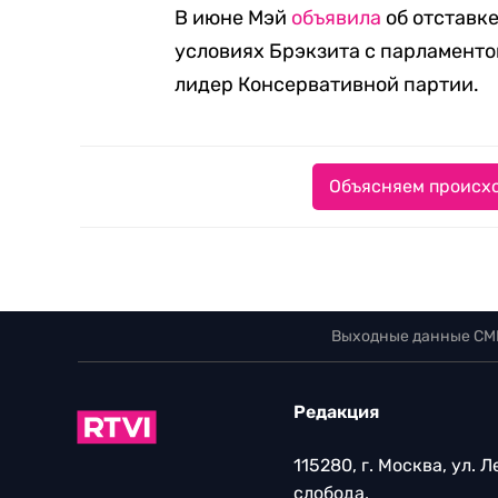
В июне Мэй
объявила
об отставке
условиях Брэкзита с парламенто
лидер Консервативной партии.
Объясняем происхо
Выходные данные СМ
Редакция
115280, г. Москва, ул. 
слобода,