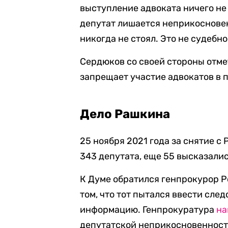
выступление адвоката ничего не 
депутат лишается неприкосновен
никогда не стоял. Это не судебн
Сердюков со своей стороны отме
запрещает участие адвокатов в 
Дело Рашкина
25 ноября 2021 года за снятие 
343 депутата, еще 55 высказалис
К Думе обратился генпрокурор Р
том, что тот пытался ввести сле
информацию. Генпрокуратура
на
депутатской неприкосновенности