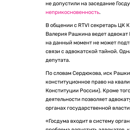
не допустили на заседание Госду
неприкосновенность
.
В общении с RTVI секретарь ЦК 
Валерия Рашкина ведет адвокат 
на данный момент не может подт
связи с адвокатской тайной. Од
депутата.
По словам Сердюкова, иск Рашки
конституционное право на квал
Конституции России). Кроме того
деятельности позволяет адвокат
органах государственной власти
«Госдума входит в систему орган
проблема допустить адвокатов, к