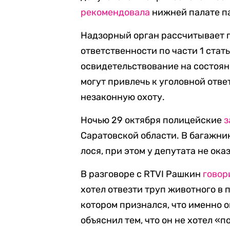
рекомендовала
нижней палате па
Надзорный орган рассчитывает 
ответственности по части 1 стат
освидетельствование на состоян
могут привлечь к уголовной отве
незаконную охоту.
Ночью 29 октября полицейские
з
Саратовской области. В багажни
лося, при этом у депутата не ока
В разговоре с RTVI Рашкин
говор
хотел отвезти труп животного в 
котором признался, что именно 
объяснил тем, что он не хотел «п