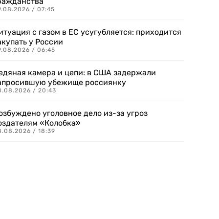
ражданства
.08.2026 / 07:45
итуация с газом в ЕС усугубляется: приходится
акупать у России
9.08.2026 / 06:45
едяная камера и цепи: в США задержали
апросившую убежище россиянку
8.08.2026 / 20:43
озбуждено уголовное дело из-за угроз
оздателям «Колобка»
8.08.2026 / 18:39