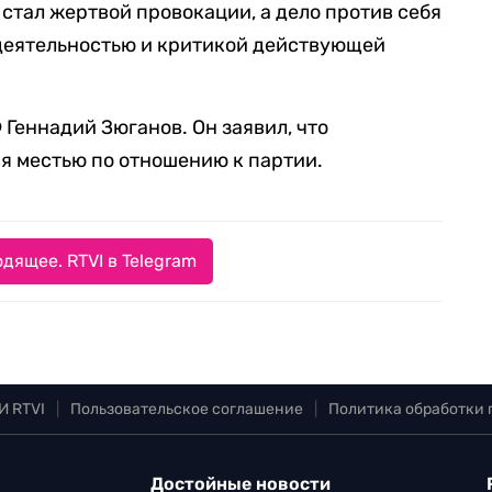
 стал жертвой провокации, а дело против себя
 деятельностью и критикой действующей
еннадий Зюганов. Он заявил, что
я местью по отношению к партии.
дящее. RTVI в Telegram
И RTVI
|
Пользовательское соглашение
|
Политика обработки
Достойные новости