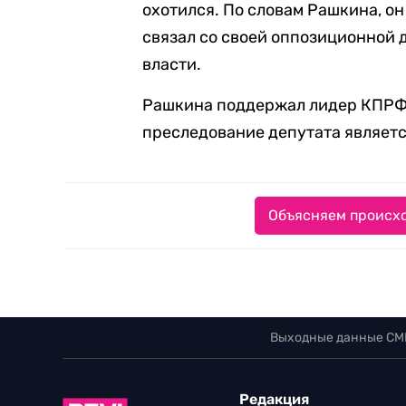
охотился. По словам Рашкина, он
связал со своей оппозиционной
власти.
Рашкина поддержал лидер КПРФ Г
преследование депутата являетс
Объясняем происхо
Выходные данные СМ
Редакция