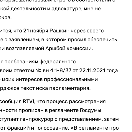
ской деятельности и адвокатуре, мне не
юков.
ится, что 21 ноября Рашкин через своего
е с заявлением, в котором просил обеспечить
нии возглавляемой Аршбой комиссии.
е требованиям федерального
оим ответом № вн 4.1-8/37 от 22.11.2021 года
ве моих интересов профессиональными
рдюков текст иска парламентария.
сообщил RTVI, что процесс рассмотрения
нности прописан в регламенте Госдумы
тупает генпрокурор с представлением, затем
 от фракций и голосование. «В регламенте про