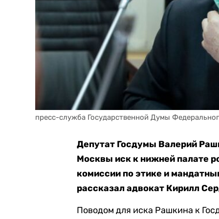
пресс-служба Государственной Думы Федерально
Депутат Госдумы Валерий Рашк
Москвы иск к нижней палате р
комиссии по этике и мандатны
рассказал адвокат Кирилл Се
Поводом для иска Рашкина к Госд