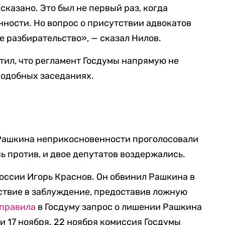
сказано. Это был не первый раз, когда
ности. Но вопрос о присутствии адвокатов
ое разбирательство», — сказал Нилов.
тил, что регламент Госдумы напрямую не
подобных заседаниях.
с Рашкина неприкосновенности проголосовали
ь против, и двое депутатов воздержались.
оссии Игорь Краснов. Он обвинил Рашкина в
дствие в заблуждение, предоставив ложную
правила
в Госдуму запрос о лишении Рашкина
 17 ноября. 22 ноября комиссия Госдумы