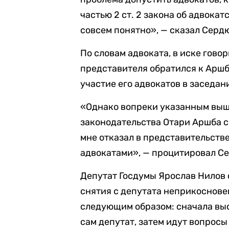
частью 2 ст. 2 закона об адвокат
совсем понятно», — сказал Серд
По словам адвоката, в иске говор
представителя обратился к Аршб
участие его адвокатов в заседа
«Однако вопреки указанным выш
законодательства Отари Аршба св
мне отказал в представительст
адвокатами», — процитировал Се
Депутат Госдумы Ярослав Нилов 
снятия с депутата неприкоснове
следующим образом: сначала выс
сам депутат, затем идут вопросы