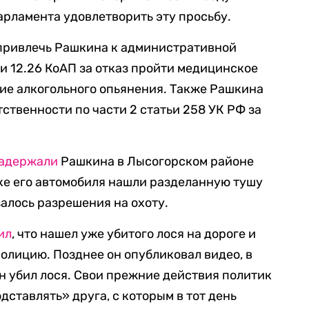
рламента удовлетворить эту просьбу.
привлечь Рашкина к административной
ьи 12.26 КоАП за отказ пройти медицинское
ие алкогольного опьянения. Также Рашкина
тственности по части 2 статьи 258 УК РФ за
адержали
Рашкина в Лысогорском районе
ке его автомобиля нашли разделанную тушу
залось разрешения на охоту.
ил
, что нашел уже убитого лося на дороге и
полицию. Позднее он опубликовал видео, в
он убил лося. Свои прежние действия политик
одставлять» друга, с которым в тот день