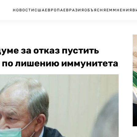
НОВОСТИ
США
ЕВРОПА
ЕВРАЗИЯ
ОБЪЯСНЯЕМ
МНЕНИЯ
В
уме за отказ пустить
е по лишению иммунитета