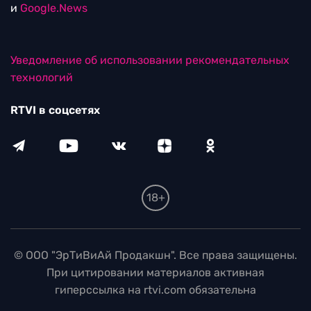
и
Google.News
Уведомление об использовании рекомендательных
технологий
RTVI в соцсетях
18+
© ООО "ЭрТиВиАй Продакшн". Все права защищены.
При цитировании материалов активная
гиперссылка на rtvi.com обязательна