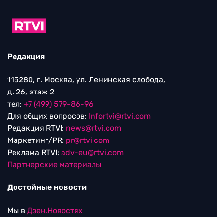
Редакция
115280, г. Москва, ул. Ленинская слобода,
д. 26, этаж 2
тел:
+7 (499) 579-86-96
Для общих вопросов:
Infortvi@rtvi.com
Редакция RTVI:
news@rtvi.com
Маркетинг/PR:
pr@rtvi.com
Реклама RTVI:
adv-eu@rtvi.com
Партнерские материалы
Достойные новости
Мы в
Дзен.Новостях