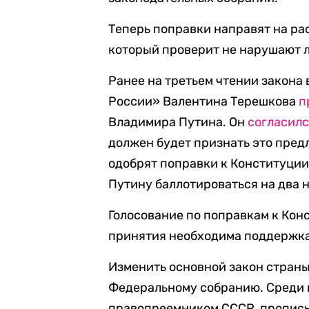
Теперь поправки направят на ра
который проверит не нарушают л
Ранее на третьем чтении закона 
России» Валентина Терешкова
п
Владимира Путина. Он
согласил
должен будет признать это пред
одобрят поправки к Конституции
Путину баллотироваться на два н
Голосование по поправкам к Кон
принятия необходима поддержка
Изменить основной закон стран
Федеральному собранию. Среди п
правопреемником СССР, прописы