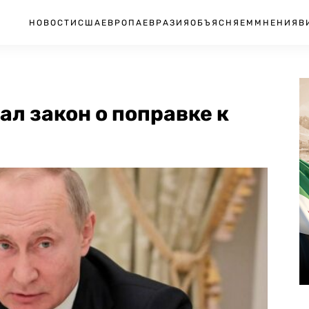
НОВОСТИ
США
ЕВРОПА
ЕВРАЗИЯ
ОБЪЯСНЯЕМ
МНЕНИЯ
В
л закон о поправке к