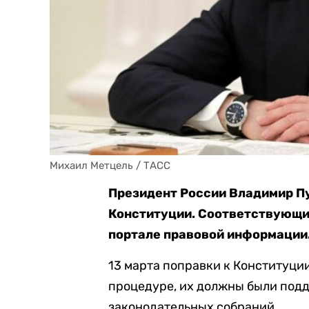
Михаил Метцель / ТАСС
Президент России Владимир Пу
Конституции. Соответствующ
портале правовой информации
13 марта поправки к Конституци
процедуре, их должны были под
законодательных собраний.