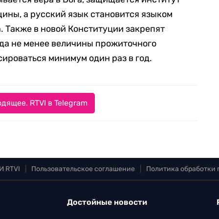
ины, а русский язык становится языком
 Также в новой Конституции закрепят
да не менее величины прожиточного
сироваться минимум один раз в год.
дящее. RTVI в Telegram
И RTVI
|
Пользовательское соглашение
|
Политика обработки
Достойные новости