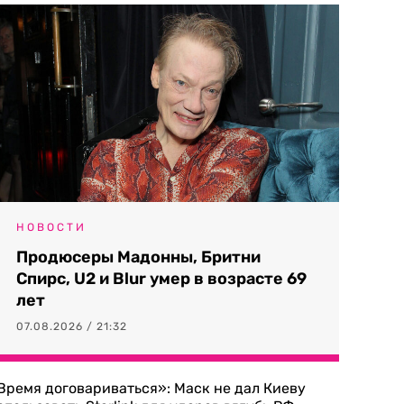
НОВОСТИ
Продюсеры Мадонны, Бритни
Спирс, U2 и Blur умер в возрасте 69
лет
07.08.2026 / 21:32
Время договариваться»: Маск не дал Киеву