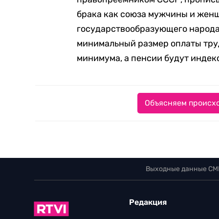
брака как союза мужчины и женщ
государствообразующего народа.
минимальный размер оплаты тру
минимума, а пенсии будут индек
Объясняем происхо
Выходные данные СМ
Редакция