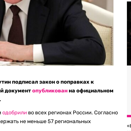
тин подписал закон о поправках к
ий документ
опубликован
на официальном
.
и
одобрили
во всех регионах России. Согласно
держать не меньше 57 региональных
«