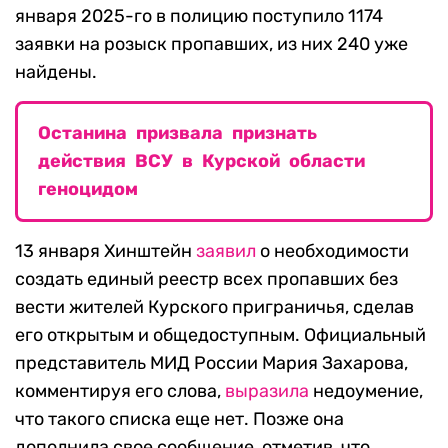
января 2025-го в полицию поступило 1174
заявки на розыск пропавших, из них 240 уже
найдены.
Останина призвала признать
действия ВСУ в Курской области
геноцидом
13 января Хинштейн
заявил
о необходимости
создать единый реестр всех пропавших без
вести жителей Курского приграничья, сделав
его открытым и общедоступным. Официальный
представитель МИД России Мария Захарова,
комментируя его слова,
выразила
недоумение,
что такого списка еще нет. Позже она
дополнила свое сообщение, отметив, что