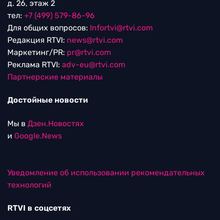
д. 26, этаж 2
тел:
+7 (499) 579-86-96
Для общих вопросов:
Infortvi@rtvi.com
Редакция RTVI:
news@rtvi.com
Маркетинг/PR:
pr@rtvi.com
Реклама RTVI:
adv-eu@rtvi.com
Партнерские материалы
Достойные новости
Мы в
Дзен.Новостях
и
Google.News
Уведомление об использовании рекомендательных
технологий
RTVI в соцсетях