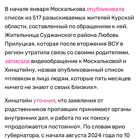
В начале января Москалькова
опубликовала
список из 517 разыскиваемых жителей Курской
области, составленный по обращениям к ней.
Жительница Суджанского района Любовь
Прилуцкая, которая после вторжения ВСУ в
регион утратила связь со своими родителями,
записала
видеообращение к Москальковой и
Хинштейну, назвав опубликованный список
«плевком в лицо людям, которые пять месяцев
ничего не знают о своих близких».
Хинштейн
уточнил
, что заявления от
родственников пропавших принимают органы
внутренних дел, и работа по их поиску
«продолжается постоянно». По словам врио
губернатора, с начала августа 2024 года по 10