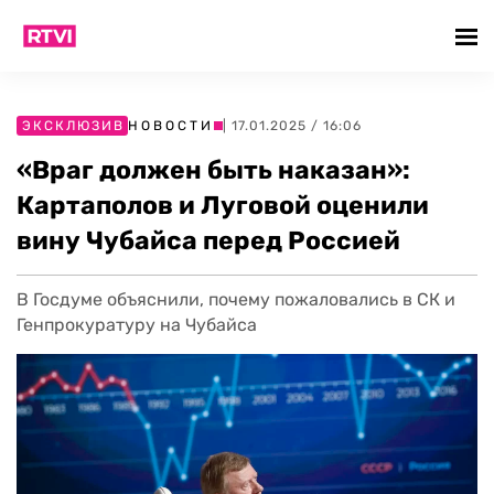
ЭКСКЛЮЗИВ
НОВОСТИ
| 17.01.2025 / 16:06
«Враг должен быть наказан»:
Картаполов и Луговой оценили
вину Чубайса перед Россией
В Госдуме объяснили, почему пожаловались в СК и
Генпрокуратуру на Чубайса