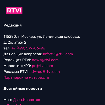
Редакция
115280, г. Москва, ул. Ленинская слобода,
д. 26, этаж 2
тел:
+7 (499) 579-86-96
Для общих вопросов:
Infortvi@rtvi.com
Редакция RTVI:
news@rtvi.com
Маркетинг/PR:
pr@rtvi.com
Реклама RTVI:
adv-eu@rtvi.com
Партнерские материалы
Достойные новости
Мы в
Дзен.Новостях