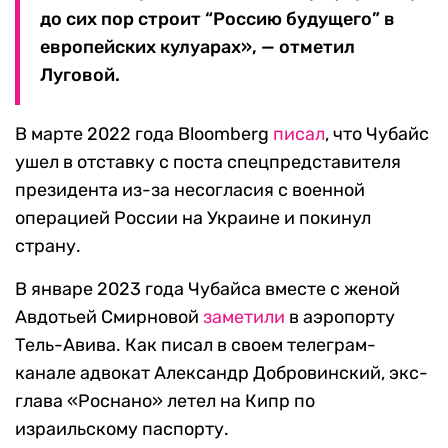
до сих пор строит “Россию будущего” в
европейских кулуарах», — отметил
Луговой.
В марте 2022 года Bloomberg
писал
, что Чубайс
ушел в отставку с поста спецпредставителя
президента из-за несогласия с военной
операцией России на Украине и покинул
страну.
В январе 2023 года Чубайса вместе с женой
Авдотьей Смирновой
заметили
в аэропорту
Тель-Авива. Как писал в своем телеграм-
канале адвокат Александр Добровинский, экс-
глава «Роснано» летел на Кипр по
израильскому паспорту.