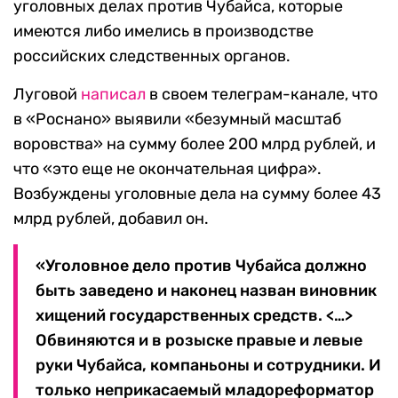
уголовных делах против Чубайса, которые
имеются либо имелись в производстве
российских следственных органов.
Луговой
написал
в своем телеграм-канале, что
в «Роснано» выявили «безумный масштаб
воровства» на сумму более 200 млрд рублей, и
что «это еще не окончательная цифра».
Возбуждены уголовные дела на сумму более 43
млрд рублей, добавил он.
«Уголовное дело против Чубайса должно
быть заведено и наконец назван виновник
хищений государственных средств. <…>
Обвиняются и в розыске правые и левые
руки Чубайса, компаньоны и сотрудники. И
только неприкасаемый младореформатор