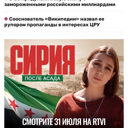
замороженными российскими миллиардами
Сооснователь «Википедии» назвал ее
рупором пропаганды в интересах ЦРУ