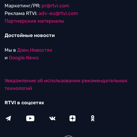
Маркетинг/PR:
pr@rtvi.com
Реклама RTVI:
adv-eu@rtvi.com
Партнерские материалы
Достойные новости
Мы в
Дзен.Новостях
и
Google.News
Уведомление об использовании рекомендательных
технологий
RTVI в соцсетях