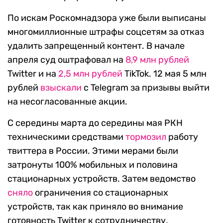
По искам Роскомнадзора уже были выписаны
многомиллионные штрафы соцсетям за отказ
удалить запрещенный контент. В начале
апреля суд оштрафовал на
8,9 млн рублей
Twitter и на
2,5 млн рублей
TikTok. 12 мая 5 млн
рублей
взыскали
с Telegram за призывы выйти
на несогласованные акции.
С середины марта до середины мая РКН
техническими средствами
тормозил
работу
твиттера в России. Этими мерами были
затронуты 100% мобильных и половина
стационарных устройств. Затем ведомство
сняло
ограничения со стационарных
устройств, так как приняло во внимание
готовность Twitter к сотрудничеству.