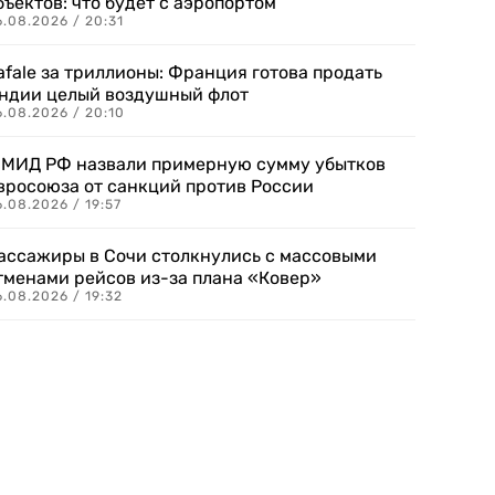
бъектов: что будет с аэропортом
.08.2026 / 20:31
afale за триллионы: Франция готова продать
ндии целый воздушный флот
6.08.2026 / 20:10
 МИД РФ назвали примерную сумму убытков
вросоюза от санкций против России
.08.2026 / 19:57
ассажиры в Сочи столкнулись с массовыми
тменами рейсов из-за плана «Ковер»
.08.2026 / 19:32