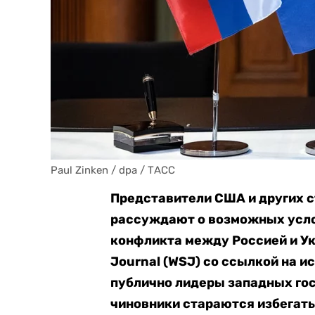
Paul Zinken / dpa / ТАСС
Представители США и других с
рассуждают о возможных усло
конфликта между Россией и У
Journal (WSJ) со ссылкой на и
публично лидеры западных го
чиновники стараются избегать