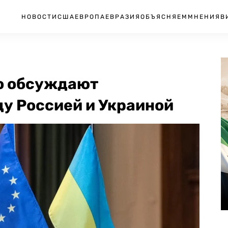
НОВОСТИ
США
ЕВРОПА
ЕВРАЗИЯ
ОБЪЯСНЯЕМ
МНЕНИЯ
В
но обсуждают
у Россией и Украиной