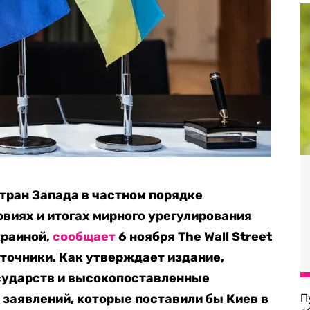
тран Запада в частном порядке
виях и итогах мирного урегулирования
краиной,
сообщает
6 ноября The Wall Street
сточники. Как утверждает издание,
сударств и высокопоставленные
 заявлений, которые поставили бы Киев в
П