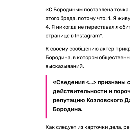
«С Бородиным поставлена точка.
этого бреда, потому что: 1. Я жив
4. Я никогда не переставал люби
странице в Instagram*.
К своему сообщению актер прик
Бородина, в котором обществен
высказываний.
«Сведения <…> признаны
действительности и поро
репутацию Козловского Да
Бородина.
Как следует из карточки дела, р