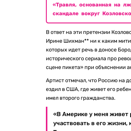
«Травля, основанная на л
скандале вокруг Козловско
В ответ на эти претензии Козло
Ирине Шихман** ни к каким мити
которых идет речь в доносе Бор
исторического сериала про рево
сцене пикета» при объяснении а
Артист отмечал, что Россию на д
ездил в США, где живет его ребе
имел второго гражданства.
«В Америке у меня живет 
участвовать в его жизни,