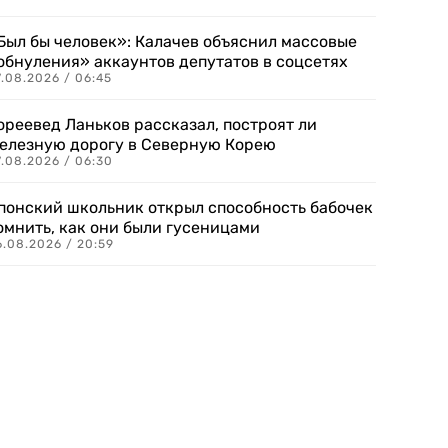
Был бы человек»: Калачев объяснил массовые
обнуления» аккаунтов депутатов в соцсетях
.08.2026 / 06:45
ореевед Ланьков рассказал, построят ли
елезную дорогу в Северную Корею
7.08.2026 / 06:30
понский школьник открыл способность бабочек
омнить, как они были гусеницами
6.08.2026 / 20:59