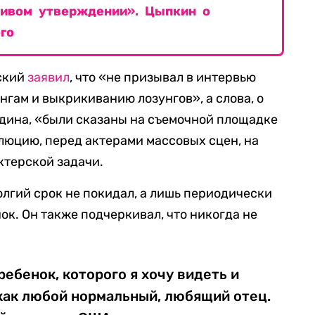
живом утверждении». Цыпкин о
го
вский
заявил
, что «не призывал в интервью
нгам и выкрикиванию лозунгов», а слова, о
одина, «были сказаны на съемочной площадке
люцию, перед актерами массовых сцен, на
ктерской задачи.
олгий срок не покидал, а лишь периодически
нок. Он также подчеркивал, что никогда не
ребенок, которого я хочу видеть и
 как любой нормальный, любящий отец.