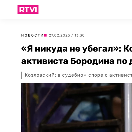
НОВОСТИ
| 27.02.2025 / 13:30
«Я никуда не убегал»: 
активиста Бородина по 
Козловский: в судебном споре с активи