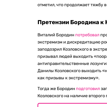
отметил, что продолжает тяжбу в
Претензии Бородина к
Виталий Бородин
потребовал
про
экстремизм и дискредитацию рос
заподозрил Козловского в экстре
призывал людей выходить «поора
антиправительственные лозунги
Данилы Козловского выходить «н
как призывы к экстремизму».
Тогда же Бородин
подготовил
за
Козловского на наличие второго