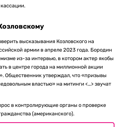
 кассации.
 Козловскому
верить высказывания Козловского на
сийской армии в апреле 2023 года. Бородин
мизме из-за интервью, в котором актер якобы
ть в центре города на миллионной акции
». Общественник утверждал, что «призывы
едовольным властью» на митинги <…> звучат
прос в контролирующие органы о проверке
 гражданства (американского).