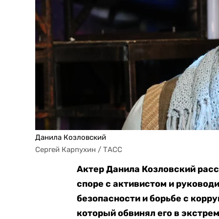
Данила Козловский
Сергей Карпухин / ТАСС
Актер Данила Козловский расс
споре с активистом и руковод
безопасности и борьбе с корр
который обвинял его в экстре