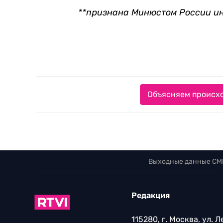
**признана Минюстом России и
Объясняем происхо
Выходные данные СМ
Редакция
115280, г. Москва, ул. 