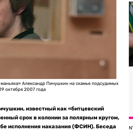
 маньяка» Александр Пичушкин на скамье подсудимых
29 октября 2007 года
ичушкин, известный как «битцевский
нный срок в колонии за полярным кругом,
бе исполнения наказания (ФСИН). Беседа
N