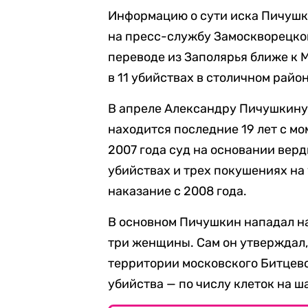
Информацию о сути иска Пичуш
на пресс-службу Замоскворецког
переводе из Заполярья ближе к М
в 11 убийствах в столичном райо
В апреле Александру Пичушкину 
находится последние 19 лет с мо
2007 года суд на основании вер
убийствах и трех покушениях на
наказание с 2008 года.
В основном Пичушкин нападал на
три женщины. Сам он утверждал, 
территории московского Битцевс
убийства — по числу клеток на ш