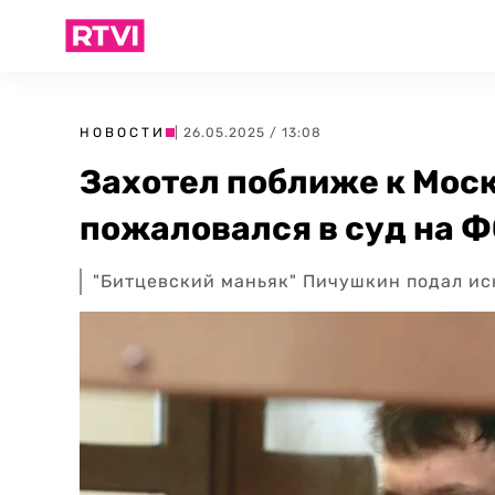
НОВОСТИ
| 26.05.2025 / 13:08
Захотел поближе к Мос
пожаловался в суд на 
"Битцевский маньяк" Пичушкин подал ис