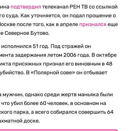
кина
подтвердил
телеканал РЕН ТВ со ссылкой
о суда. Как уточняется, он подал прошение о
оскве после того, как в апреле
признался
еще
не Северное Бутово.
исполнился 51 год. Под стражей он
мента задержания летом 2006 года. В октябре
дикта присяжных признал его виновным в 48
 убийство. В «Полярной сове» он отбывает
 мужчин, однако среди жертв маньяка были
что убил более 60 человек, в основном на
кого парка, а всего собирался совершить 64
ахматной доске.