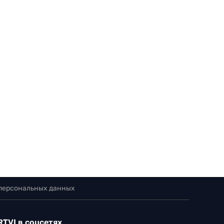
 персональных данных
RTVI в соцсетях