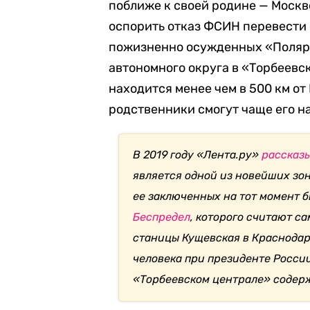
поближе к своей родине — Москв
оспорить отказ ФСИН перевести 
пожизненно осужденных «Полярн
автономного округа в «Торбеевс
находится менее чем в 500 км от
родственники смогут чаще его н
В 2019 году «Лента.ру»
рассказ
является одной из новейших зо
ее заключенных на тот момент 
Беспредел
, которого считают с
станицы Кущевская в Краснодар
человека при президенте России
«Торбеевском централе» содер