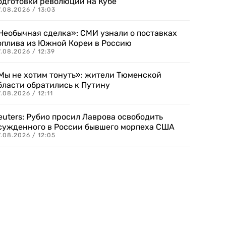
одготовки революции на Кубе
.08.2026 / 13:03
Необычная сделка»: СМИ узнали о поставках
оплива из Южной Кореи в Россию
.08.2026 / 12:39
Мы не хотим тонуть»: жители Тюменской
бласти обратились к Путину
.08.2026 / 12:11
euters: Рубио просил Лаврова освободить
сужденного в России бывшего морпеха США
.08.2026 / 12:05