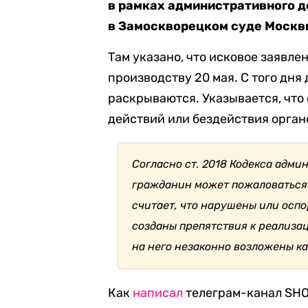
в рамках административного д
в Замоскворецком суде Москв
Там указано, что исковое заявле
производству 20 мая. С того дня 
раскрываются. Указывается, что
действий или бездействия орган
Согласно ст. 2018 Кодекса адми
гражданин может пожаловаться 
считает, что нарушены или оспо
созданы препятствия к реализац
на него незаконно возложены к
Как
написал
телеграм-канал SHOT