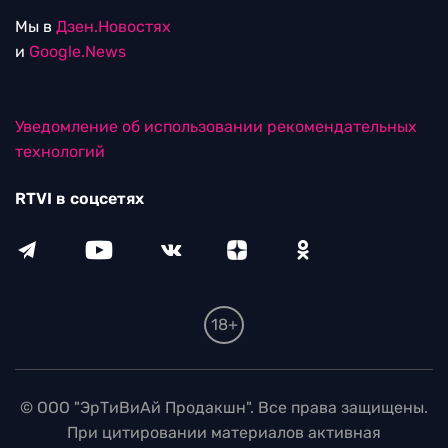
Мы в
Дзен.Новостях
и
Google.News
Уведомление об использовании рекомендательных
технологий
RTVI в соцсетях
18+
© ООО "ЭрТиВиАй Продакшн". Все права защищены.
При цитировании материалов активная