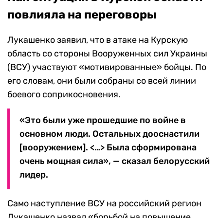
повлияла на переговоры
Лукашенко заявил, что в атаке на Курскую
область со стороны Вооруженных сил Украины
(ВСУ) участвуют «мотивированные» бойцы. По
его словам, они были собраны со всей линии
боевого соприкосновения.
«Это были уже прошедшие по войне в
основном люди. Остальных дооснастили
[вооружением]. <…> Была сформирована
очень мощная сила», — сказал белорусский
лидер.
Само наступление ВСУ на российский регион
Лукашенко назвал «борьбой на повышение