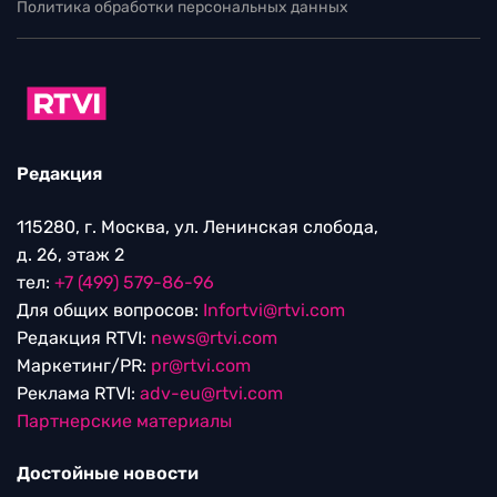
Политика обработки персональных данных
Редакция
115280, г. Москва, ул. Ленинская слобода,
д. 26, этаж 2
тел:
+7 (499) 579-86-96
Для общих вопросов:
Infortvi@rtvi.com
Редакция RTVI:
news@rtvi.com
Маркетинг/PR:
pr@rtvi.com
Реклама RTVI:
adv-eu@rtvi.com
Партнерские материалы
Достойные новости