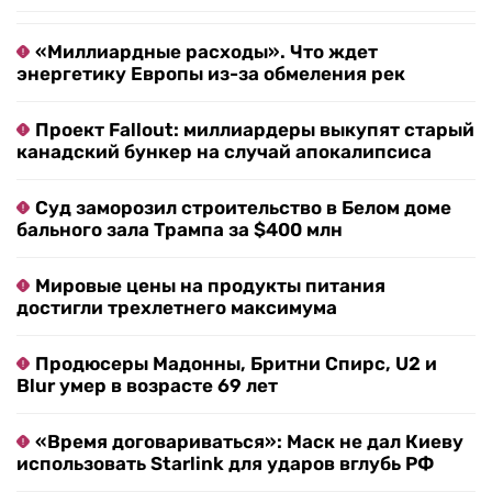
«Миллиардные расходы». Что ждет
энергетику Европы из-за обмеления рек
Проект Fallout: миллиардеры выкупят старый
канадский бункер на случай апокалипсиса
Суд заморозил строительство в Белом доме
бального зала Трампа за $400 млн
Мировые цены на продукты питания
достигли трехлетнего максимума
Продюсеры Мадонны, Бритни Спирс, U2 и
Blur умер в возрасте 69 лет
«Время договариваться»: Маск не дал Киеву
использовать Starlink для ударов вглубь РФ