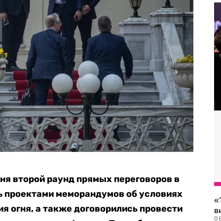
юня второй раунд прямых переговоров в
ь проектами меморандумов об условиях
«
я огня, а также договорились провести
в
0