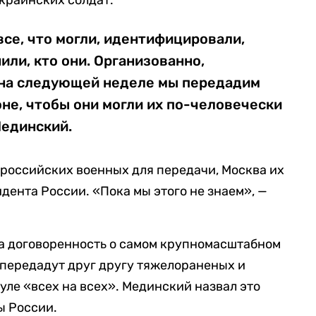
краинских солдат.
все, что могли, идентифицировали,
или, кто они. Организованно,
на следующей неделе мы передадим
оне, чтобы они могли их по-человечески
Мединский.
х российских военных для передачи, Москва их
дента России. «Пока мы этого не знаем», —
та договоренность о самом крупномасштабном
ы передадут друг другу тяжелораненых и
ле «всех на всех». Мединский назвал это
ы России.