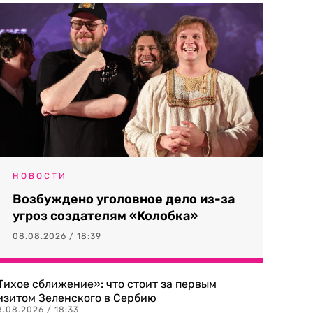
НОВОСТИ
Возбуждено уголовное дело из-за
угроз создателям «Колобка»
08.08.2026 / 18:39
Тихое сближение»: что стоит за первым
изитом Зеленского в Сербию
8.08.2026 / 18:33