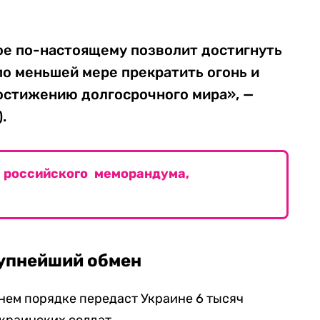
ое по-настоящему позволит достигнуть
по меньшей мере прекратить огонь и
достижению долгосрочного мира», —
.
 российского меморандума,
рупнейший обмен
ннем порядке передаст Украине 6 тысяч