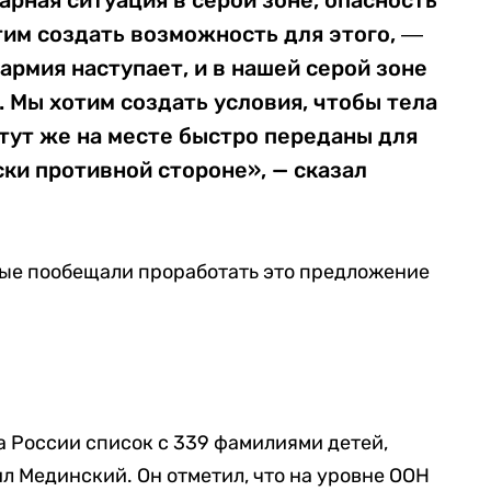
арная ситуация в серой зоне, опасность
им создать возможность для этого, ―
армия наступает, и в нашей серой зоне
. Мы хотим создать условия, чтобы тела
тут же на месте быстро переданы для
ки противной стороне», — сказал
ные пообещали проработать это предложение
а России список с 339 фамилиями детей,
л Мединский. Он отметил, что на уровне ООН