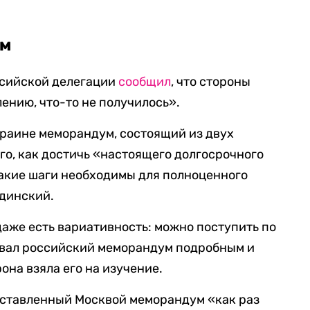
ум
ссийской делегации
сообщил
, что стороны
лению, что-то не получилось».
раине меморандум, состоящий из двух
ого, как достичь «настоящего долгосрочного
какие шаги необходимы для полноценного
единский.
«даже есть вариативность: можно поступить по
азвал российский меморандум подробным и
она взяла его на изучение.
дставленный Москвой меморандум «как раз