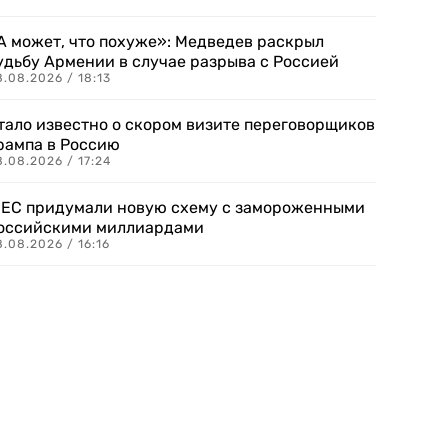
А может, что похуже»: Медведев раскрыл
удьбу Армении в случае разрыва с Россией
.08.2026 / 18:13
тало известно о скором визите переговорщиков
рампа в Россию
.08.2026 / 17:24
 ЕС придумали новую схему с замороженными
оссийскими миллиардами
.08.2026 / 16:16