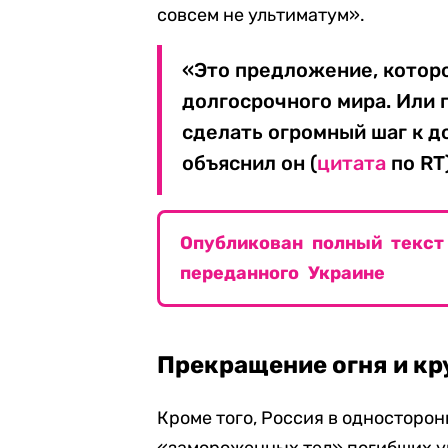
совсем не ультиматум».
«Это предложение, котор
долгосрочного мира. Или 
сделать огромный шаг к 
объяснил он (
цитата
по RT)
Опубликован полный текст
переданного Украине
Прекращение огня и к
Кроме того, Россия в односторо