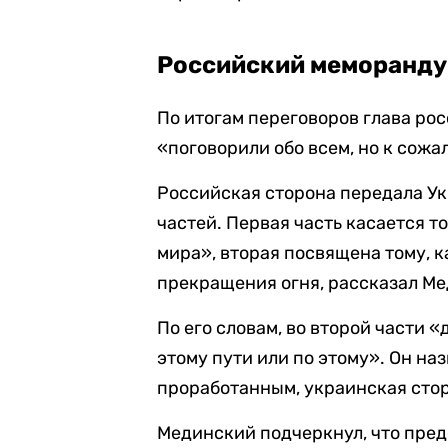
Российский меморанд
По итогам переговоров глава ро
«поговорили обо всем, но к сожа
Российская сторона передала Ук
частей. Первая часть касается т
мира», вторая посвящена тому, 
прекращения огня, рассказал М
По его словам, во второй части 
этому пути или по этому». Он н
проработанным, украинская стор
Мединский подчеркнул, что пре