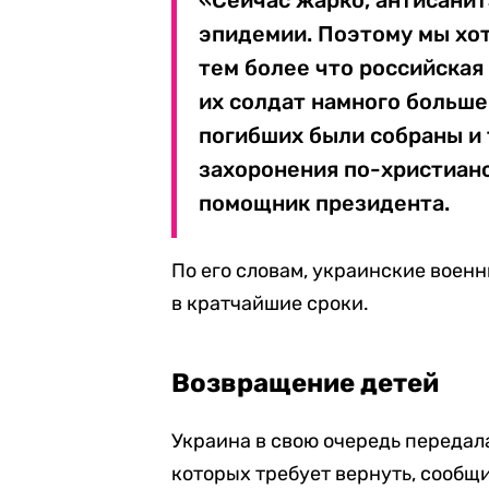
«Сейчас жарко, антисанит
эпидемии. Поэтому мы хот
тем более что российская 
их солдат намного больше
погибших были собраны и 
захоронения по-христианс
помощник президента.
По его словам, украинские воен
в кратчайшие сроки.
Возвращение детей
Украина в свою очередь передал
которых требует вернуть, сообщи