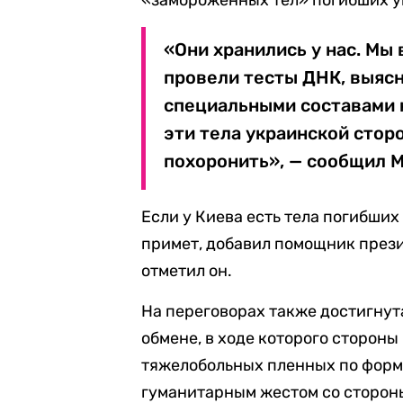
«замороженных тел» погибших у
«Они хранились у нас. Мы 
провели тесты ДНК, выясн
специальными составами 
эти тела украинской стор
похоронить», — сообщил 
Если у Киева есть тела погибши
примет, добавил помощник прези
отметил он.
На переговорах также достигну
обмене, в ходе которого сторон
тяжелобольных пленных по форму
гуманитарным жестом со сторон