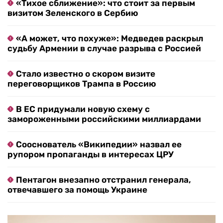
«Тихое сближение»: что стоит за первым
визитом Зеленского в Сербию
«А может, что похуже»: Медведев раскрыл
судьбу Армении в случае разрыва с Россией
Стало известно о скором визите
переговорщиков Трампа в Россию
В ЕС придумали новую схему с
замороженными российскими миллиардами
Сооснователь «Википедии» назвал ее
рупором пропаганды в интересах ЦРУ
Пентагон внезапно отстранил генерала,
отвечавшего за помощь Украине