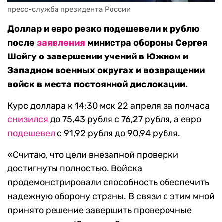
пресс-служба президента России
Доллар и евро резко подешевели к рублю
после
заявления
министра обороны Сергея
Шойгу о завершении учений в Южном и
Западном военных округах и возвращении
войск в места постоянной дислокации.
Курс доллара к 14:30 мск 22 апреля за полчаса
снизился
до 75,43 рубля с 76,27 рубля, а евро
по
дешевел
с 91,92 рубля до 90,94 рубля.
«Считаю, что цели внезапной проверки
достигнуты полностью. Войска
продемонстрировали способность обеспечить
надежную оборону страны. В связи с этим мной
принято решение завершить проверочные