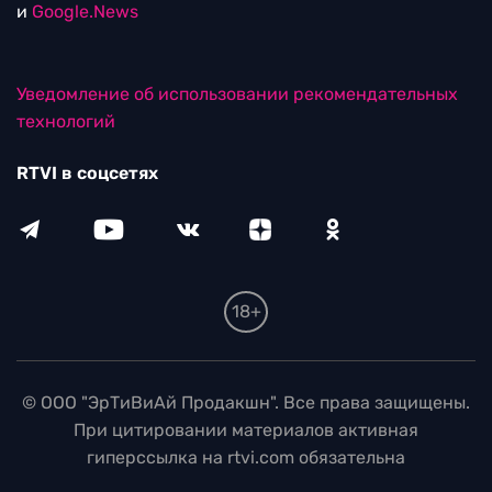
и
Google.News
Уведомление об использовании рекомендательных
технологий
RTVI в соцсетях
18+
© ООО "ЭрТиВиАй Продакшн". Все права защищены.
При цитировании материалов активная
гиперссылка на rtvi.com обязательна