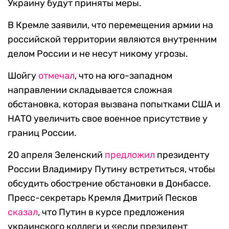
Украину будут приняты меры.
В Кремле заявили, что перемещения армии на
российской территории являются внутренним
делом России и не несут никому угрозы.
Шойгу
отмечал
, что на юго-западном
направлении складывается сложная
обстановка, которая вызвана попытками США и
НАТО увеличить свое военное присутствие у
границ России.
20 апреля Зеленский
предложил
президенту
России Владимиру Путину встретиться, чтобы
обсудить обострение обстановки в Донбассе.
Пресс-секретарь Кремля Дмитрий Песков
сказал
, что Путин в курсе предложения
украинского коллеги и «если президент