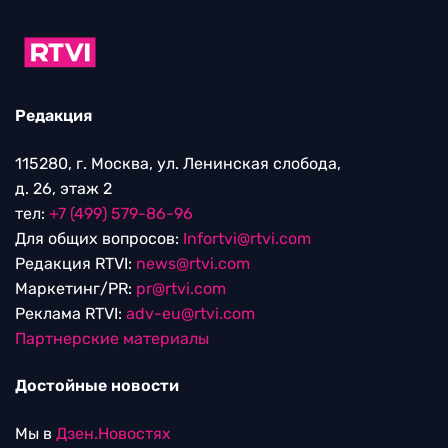
Редакция
115280, г. Москва, ул. Ленинская слобода,
д. 26, этаж 2
тел:
+7 (499) 579-86-96
Для общих вопросов:
Infortvi@rtvi.com
Редакция RTVI:
news@rtvi.com
Маркетинг/PR:
pr@rtvi.com
Реклама RTVI:
adv-eu@rtvi.com
Партнерские материалы
Достойные новости
Мы в
Дзен.Новостях