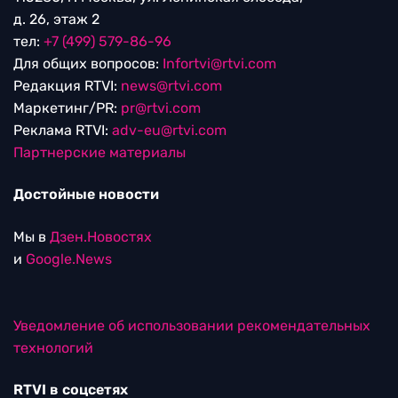
д. 26, этаж 2
тел:
+7 (499) 579-86-96
Для общих вопросов:
Infortvi@rtvi.com
Редакция RTVI:
news@rtvi.com
Маркетинг/PR:
pr@rtvi.com
Реклама RTVI:
adv-eu@rtvi.com
Партнерские материалы
Достойные новости
Мы в
Дзен.Новостях
и
Google.News
Уведомление об использовании рекомендательных
технологий
RTVI в соцсетях