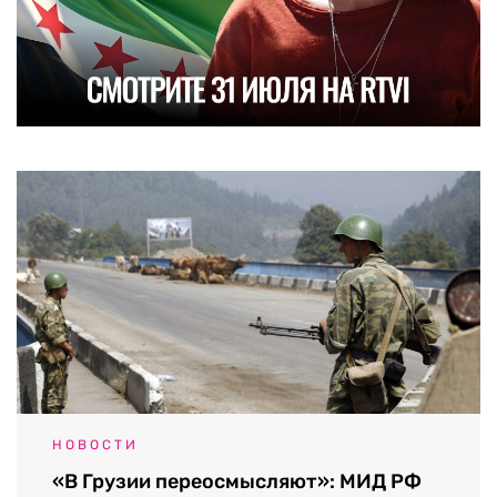
НОВОСТИ
«В Грузии переосмысляют»: МИД РФ