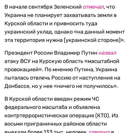
В начале сентября Зеленский
отмечал
, что
Украина не планирует захватывать земли в
Курской области и привносить туда
украинский уклад, однако «на данный момент
эта территория нужна [украинской стороне]».
Президент России Владимир Путин
назвал
атаку ВСУ на Курскую область «масштабной
провокацией». По мнению Путина, Украина
пыталась отвлечь Россию от наступления на
Донбассе, но у нее «ничего не получилось».
В Курской области введен режим ЧС
федерального масштаба и объявлена
контртеррористическая операция (КТО). Из
восьми приграничных районов области
выехали более 133 тыс. человек,
говорил
в