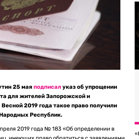
утин 25 мая
подписал
указ об упрощении
та для жителей Запорожской и
 Весной 2019 года такое право получили
 Народных Республик.
апреля 2019 года № 183 «Об определении в
«
иц, имеющих право обратиться с заявлениями