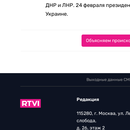
ДНР и ЛНР. 24 февраля президе
Украине.
Объясняем происхо
Выходные данные СМ
Редакция
115280, г. Москва, ул. 
слобода,
д. 26, этаж 2