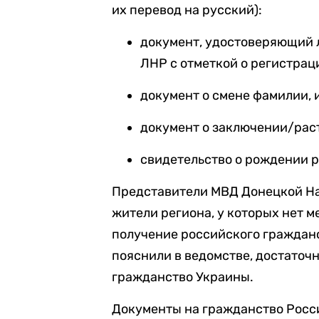
их перевод на русский):
документ, удостоверяющий 
ЛНР с отметкой о регистрац
документ о смене фамилии, 
документ о заключении/рас
свидетельство о рождении р
Представители МВД Донецкой Н
жители региона, у которых нет м
получение российского гражданс
пояснили в ведомстве, достаточ
гражданство Украины.
Документы на гражданство Росс