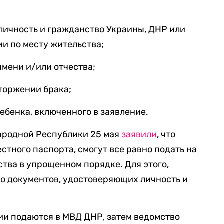
личность и гражданство Украины, ДНР или
ии по месту жительства;
имени и/или отчества;
торжении брака;
ебенка, включенного в заявление.
ародной Республики 25 мая
заявили
, что
естного паспорта, смогут все равно подать на
тва в упрощенном порядке. Для этого,
но документов, удостоверяющих личность и
ии подаются в МВД ДНР, затем ведомство