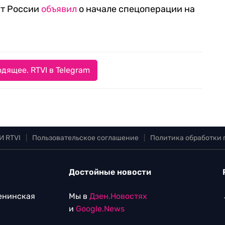
нт России
объявил
о начале спецоперации на
дящее. RTVI в Telegram
И RTVI
|
Пользовательское соглашение
|
Политика обработки
Достойные новости
Ленинская
Мы в
Дзен.Новостях
и
Google.News