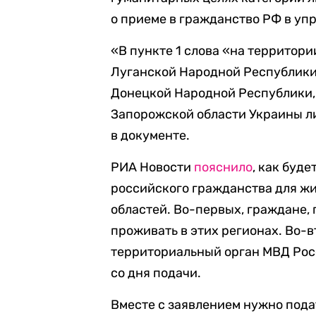
о приеме в гражданство РФ в уп
«В пункте 1 слова «на территор
Луганской Народной Республики
Донецкой Народной Республики,
Запорожской области Украины ли
в документе.
РИА Новости
пояснило
, как буд
российского гражданства для ж
областей. Во-первых, граждане,
проживать в этих регионах. Во-в
территориальный орган МВД Росс
со дня подачи.
Вместе с заявлением нужно пода