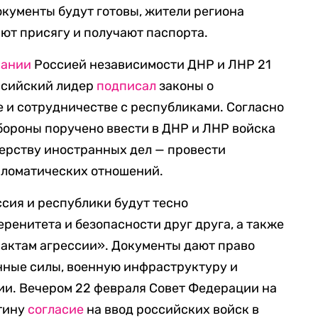
окументы будут готовы, жители региона
ют присягу и получают паспорта.
нании
Россией независимости ДНР и ЛНР 21
ссийский лидер
подписал
законы о
 и сотрудничестве с республиками. Согласно
бороны поручено ввести в ДНР и ЛНР войска
ерству иностранных дел — провести
пломатических отношений.
оссия и республики будут тесно
ренитета и безопасности друг друга, а также
«актам агрессии». Документы дают право
нные силы, военную инфраструктуру и
ии. Вечером 22 февраля Совет Федерации на
тину
согласие
на ввод российских войск в