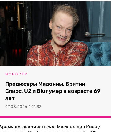
НОВОСТИ
Продюсеры Мадонны, Бритни
Спирс, U2 и Blur умер в возрасте 69
лет
07.08.2026 / 21:32
Время договариваться»: Маск не дал Киеву