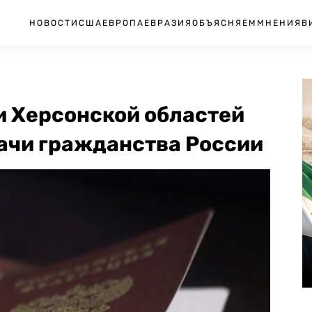
НОВОСТИ
США
ЕВРОПА
ЕВРАЗИЯ
ОБЪЯСНЯЕМ
МНЕНИЯ
В
 Херсонской областей
ачи гражданства России