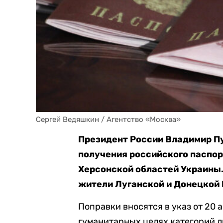
Сергей Ведяшкин / Агентство «Москва»
Президент России Владимир П
получения российского паспор
Херсонской областей Украины.
жители Луганской и Донецкой
Поправки вносятся в указ от 20 
гуманитарных целях категорий л