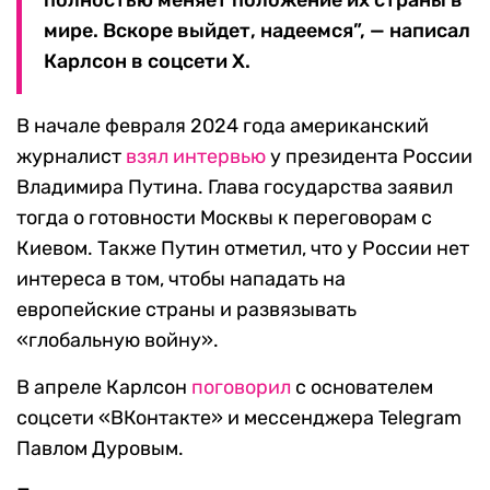
полностью меняет положение их страны в
мире. Вскоре выйдет, надеемся”, — написал
Карлсон в соцсети X.
В начале февраля 2024 года американский
журналист
взял интервью
у президента России
Владимира Путина. Глава государства заявил
тогда о готовности Москвы к переговорам с
Киевом. Также Путин отметил, что у России нет
интереса в том, чтобы нападать на
европейские страны и развязывать
«глобальную войну».
В апреле Карлсон
поговорил
с основателем
соцсети «ВКонтакте» и мессенджера Telegram
Павлом Дуровым.