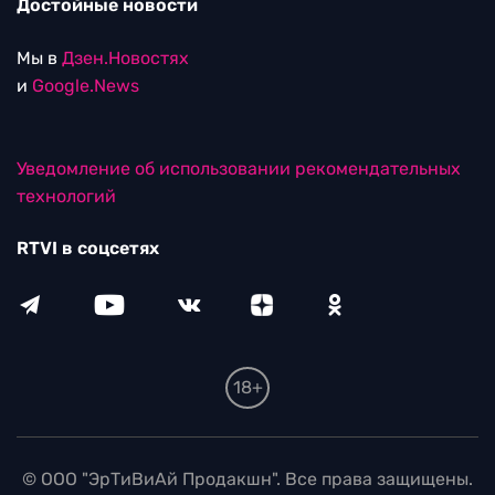
Достойные новости
Мы в
Дзен.Новостях
и
Google.News
Уведомление об использовании рекомендательных
технологий
RTVI в соцсетях
18+
© ООО "ЭрТиВиАй Продакшн". Все права защищены.