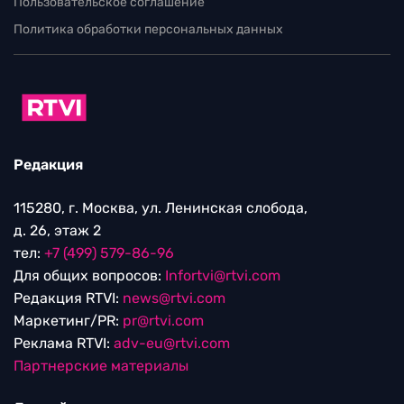
Пользовательское соглашение
Политика обработки персональных данных
Редакция
115280, г. Москва, ул. Ленинская слобода,
д. 26, этаж 2
тел:
+7 (499) 579-86-96
Для общих вопросов:
Infortvi@rtvi.com
Редакция RTVI:
news@rtvi.com
Маркетинг/PR:
pr@rtvi.com
Реклама RTVI:
adv-eu@rtvi.com
Партнерские материалы