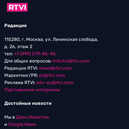
Редакция
115280, г. Москва, ул. Ленинская слобода,
д. 26, этаж 2
тел:
+7 (499) 579-86-96
Для общих вопросов:
Infortvi@rtvi.com
Редакция RTVI:
news@rtvi.com
Маркетинг/PR:
pr@rtvi.com
Реклама RTVI:
adv-eu@rtvi.com
Партнерские материалы
Достойные новости
Мы в
Дзен.Новостях
и
Google.News