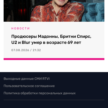
НОВОСТИ
Продюсеры Мадонны, Бритни Спирс,
U2 и Blur умер в возрасте 69 лет
07.08.2026 / 21:32
Выходные данные СМИ RTVI
Пользовательское соглашение
Политика обработки персональных данных