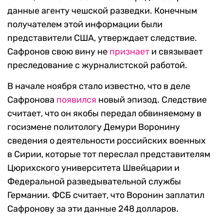
данные агенту чешской разведки. Конечным
получателем этой информации были
представители США, утверждает следствие.
Сафронов свою вину не
признает
и связывает
преследование с журналистской работой.
В начале ноября стало известно, что в деле
Сафронова
появился
новый эпизод. Следствие
считает, что он якобы передал обвиняемому в
госизмене политологу Демури Воронину
сведения о деятельности российских военных
в Сирии, которые тот переслал представителям
Цюрихского университета Швейцарии и
Федеральной разведывательной службы
Германии. ФСБ считает, что Воронин заплатил
Сафронову за эти данные 248 долларов.