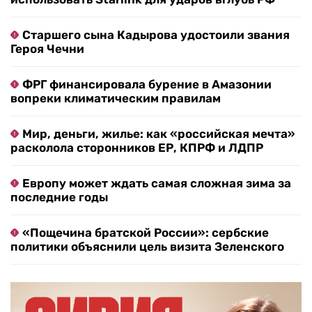
Старшего сына Кадырова удостоили звания
Героя Чечни
ФРГ финансировала бурение в Амазонии
вопреки климатическим правилам
Мир, деньги, жилье: как «российская мечта»
расколола сторонников ЕР, КПРФ и ЛДПР
Европу может ждать самая сложная зима за
последние годы
«Пощечина братской России»: сербские
политики объяснили цель визита Зеленского