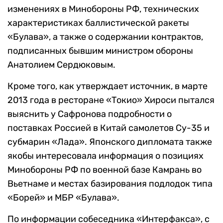
изменениях в Минобороны РФ, технических
характеристиках баллистической ракеты
«Булава», а также о содержании контрактов,
подписанных бывшим министром обороны
Анатолием Сердюковым.
Кроме того, как утверждает источник, в марте
2013 года в ресторане «Токио» Хироси пытался
выяснить у Сафронова подробности о
поставках Россией в Китай самолетов Су-35 и
субмарин «Лада». Японского дипломата также
якобы интересовала информация о позициях
Минобороны РФ по военной базе Камрань во
Вьетнаме и местах базирования подлодок типа
«Борей» и МБР «Булава».
По информации собеседника «Интерфакса», с