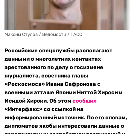
Максим Стулов / Ведомости / ТАСС
Российские спецслужбы располагают
данными о многолетних контактах
арестованного по делу о госизмене
журналиста, советника главы
«Роскосмоса» Ивана Сафронова с
военными атташе Японии Ниттой Хироси и
Исидой Хироки. Об этом
сообщил
«Интерфакс» со ссылкой на
информированный источник. По его словам,
дипломатов якобы интересовали данные о