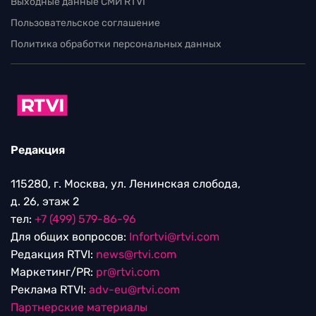
Выходные данные СМИ RTVI
Пользовательское соглашение
Политика обработки персональных данных
Редакция
115280, г. Москва, ул. Ленинская слобода,
д. 26, этаж 2
тел:
+7 (499) 579-86-96
Для общих вопросов:
Infortvi@rtvi.com
Редакция RTVI:
news@rtvi.com
Маркетинг/PR:
pr@rtvi.com
Реклама RTVI:
adv-eu@rtvi.com
Партнерские материалы