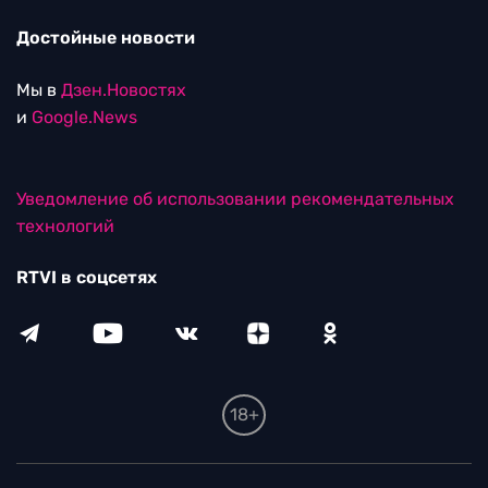
Достойные новости
Мы в
Дзен.Новостях
и
Google.News
Уведомление об использовании рекомендательных
технологий
RTVI в соцсетях
18+