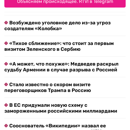
Объясняем происходящее. RTVI в Telegram
Возбуждено уголовное дело из-за угроз
создателям «Колобка»
«Тихое сближение»: что стоит за первым
визитом Зеленского в Сербию
«А может, что похуже»: Медведев раскрыл
судьбу Армении в случае разрыва с Россией
Стало известно о скором визите
переговорщиков Трампа в Россию
В ЕС придумали новую схему с
замороженными российскими миллиардами
Сооснователь «Википедии» назвал ее