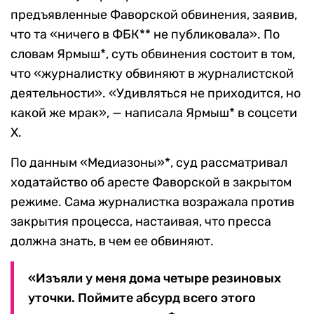
предъявленные Фаворской обвинения, заявив,
что та «ничего в ФБК** не публиковала». По
словам Ярмыш*, суть обвинения состоит в том,
что «журналистку обвиняют в журналистской
деятельности». «Удивляться не приходится, но
какой же мрак», — написала Ярмыш* в соцсети
X.
По данным «Медиазоны»*, суд рассматривал
ходатайство об аресте Фаворской в закрытом
режиме. Сама журналистка возражала против
закрытия процесса, настаивая, что пресса
должна знать, в чем ее обвиняют.
«Изъяли у меня дома четыре резиновых
уточки. Поймите абсурд всего этого