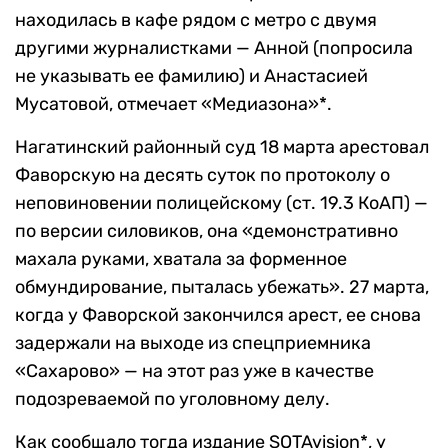
находилась в кафе рядом с метро с двумя
другими журналистками — Анной (попросила
не указывать ее фамилию) и Анастасией
Мусатовой, отмечает «Медиазона»*.
Нагатинский районный суд 18 марта арестовал
Фаворскую на десять суток по протоколу о
неповиновении полицейскому (ст. 19.3 КоАП) —
по версии силовиков, она «демонстративно
махала руками, хватала за форменное
обмундирование, пыталась убежать». 27 марта,
когда у Фаворской закончился арест, ее снова
задержали на выходе из спецприемника
«Сахарово» — на этот раз уже в качестве
подозреваемой по уголовному делу.
Как сообщало тогда издание SOTAvision*, у