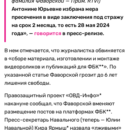
фамилия Фаворской — Прим. RTVI)
Антонине Юрьевне избрана мера
пресечения в виде заключения под стражу
на срок 2 месяца, то есть 28 мая 2024
года», —
говорится
в пресс-релизе.
В нем отмечается, что журналистка обвиняется
в «сборе материала, изготовлении и монтаже
видеороликов и публикаций для ФБК**». По
указанной статье Фаворской грозит до 6 лет
лишения свободы.
Правозащитный проект «ОВД-Инфо»*
накануне сообщал, что Фаворской вменяют
размещение постов на платформах ФБК**.
Пресс-секретарь Навального (теперь — Юлии
Навальной) Кира Ярмыш* назвала «лживыми»