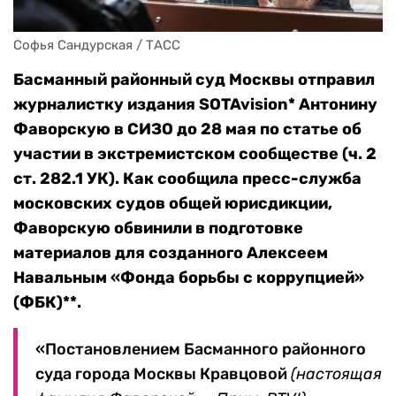
Софья Сандурская / ТАСС
Басманный районный суд Москвы отправил
журналистку издания SOTAvision* Антонину
Фаворскую в СИЗО до 28 мая по статье об
участии в экстремистском сообществе (ч. 2
ст. 282.1 УК). Как сообщила пресс-служба
московских судов общей юрисдикции,
Фаворскую обвинили в подготовке
материалов для созданного Алексеем
Навальным «Фонда борьбы с коррупцией»
(ФБК)**.
«Постановлением Басманного районного
суда города Москвы Кравцовой
(настоящая