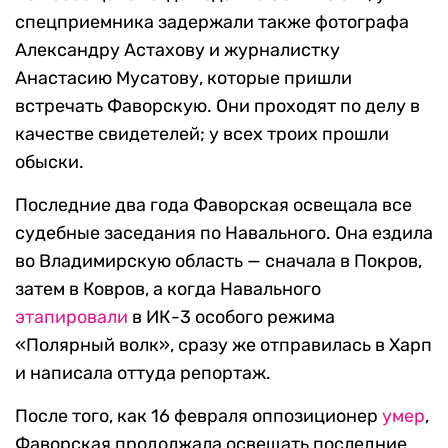
спецприемника задержали также фотографа
Александру Астахову и журналистку
Анастасию Мусатову, которые пришли
встречать Фаворскую. Они проходят по делу в
качестве свидетелей; у всех троих прошли
обыски.
Последние два года Фаворская освещала все
судебные заседания по Навального. Она ездила
во Владимирскую область — сначала в Покров,
затем в Ковров, а когда Навального
этапировали
в ИК-3 особого режима
«Полярный волк», сразу же отправилась в Харп
и написала оттуда репортаж.
После того, как 16 февраля оппозиционер
умер
,
Фаворская продолжала освещать последние