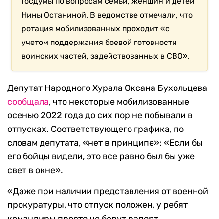
Госдумы по вопросам семьи, женщин и детей
Нины Останиной. В ведомстве отмечали, что
ротация мобилизованных проходит «с
учетом поддержания боевой готовности
воинских частей, задействованных в СВО».
Депутат Народного Хурала Оксана Бухольцева
сообщала
, что некоторые мобилизованные
осенью 2022 года до сих пор не побывали в
отпусках. Соответствующего графика, по
словам депутата, «нет в принципе»: «Если бы
его бойцы видели, это все равно был бы уже
свет в окне».
«Даже при наличии представления от военной
прокуратуры, что отпуск положен, у ребят
командиры просто не берут рапорт.