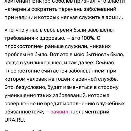
лейтенант Виктор Соболев признал, что власти
намерены сократить перечень заболеваний,
при наличии которых нельзя служить в армии.
«То, что у нас в свое время были завышены
требования к здоровью, — это 100%. С
плоскостопием раньше служили, никаких
проблем не было. Вот это в мою бытность было,
когда в училище я шел, и так далее. Сейчас
плоскостопие считается заболеванием, при
котором человек не годен к военной службе.
Это, безусловно, будет изменяться в сторону
уменьшения таких заболеваний, которые
совершенно не вредят исполнению служебных
обязанностей», —
заявил
парламентарий
URA.RU.