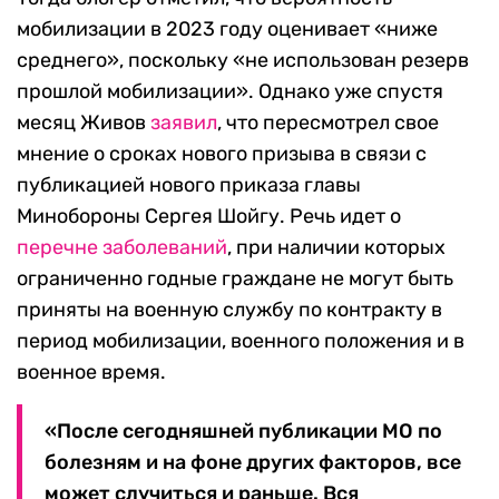
мобилизации в 2023 году оценивает «ниже
среднего», поскольку «не использован резерв
прошлой мобилизации». Однако уже спустя
месяц Живов
заявил
, что пересмотрел свое
мнение о сроках нового призыва в связи с
публикацией нового приказа главы
Минобороны Сергея Шойгу. Речь идет о
перечне заболеваний
, при наличии которых
ограниченно годные граждане не могут быть
приняты на военную службу по контракту в
период мобилизации, военного положения и в
военное время.
«После сегодняшней публикации МО по
болезням и на фоне других факторов, все
может случиться и раньше. Вся