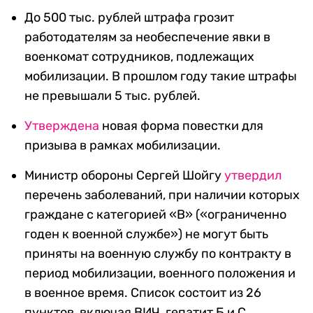
До 500 тыс. рублей штрафа грозит
работодателям за необеспечение явки в
военкомат сотрудников, подлежащих
мобилизации. В прошлом году такие штрафы
не превышали 5 тыс. рублей.
Утверждена
новая форма повестки для
призыва в рамках мобилизации.
Министр обороны Сергей Шойгу
утвердил
перечень заболеваний, при наличии которых
граждане с категорией «В» («ограниченно
годен к военной службе») не могут быть
приняты на военную службу по контракту в
период мобилизации, военного положения и
в военное время. Список состоит из 26
пунктов, включая ВИЧ, гепатит Б и С,