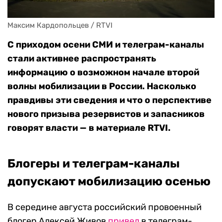
Максим Кардопольцев / RTVI
С приходом осени СМИ и телеграм-каналы
стали активнее распространять
информацию о возможном начале второй
волны мобилизации в России. Насколько
правдивы эти сведения и что о перспективе
нового призыва резервистов и запасников
говорят власти — в материале RTVI.
Блогеры и телеграм-каналы
допускают мобилизацию осенью
В середине августа российский провоенный
блогер Алексей Живов
привел
в телеграм-