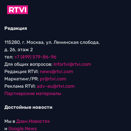
Редакция
115280, г. Москва, ул. Ленинская слобода,
д. 26, этаж 2
тел:
+7 (499) 579-86-96
Для общих вопросов:
Infortvi@rtvi.com
Редакция RTVI:
news@rtvi.com
Маркетинг/PR:
pr@rtvi.com
Реклама RTVI:
adv-eu@rtvi.com
Партнерские материалы
Достойные новости
Мы в
Дзен.Новостях
и
Google.News