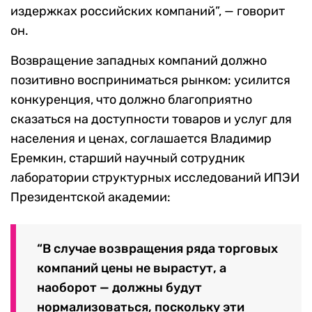
издержках российских компаний”, — говорит
он.
Возвращение западных компаний должно
позитивно восприниматься рынком: усилится
конкуренция, что должно благоприятно
сказаться на доступности товаров и услуг для
населения и ценах, соглашается Владимир
Еремкин, старший научный сотрудник
лаборатории структурных исследований ИПЭИ
Президентской академии:
“В случае возвращения ряда торговых
компаний цены не вырастут, а
наоборот — должны будут
нормализоваться, поскольку эти