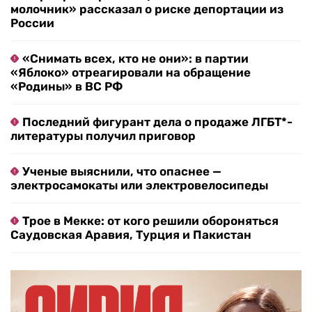
молочник» рассказал о риске депортации из
России
«Снимать всех, кто не они»: в партии
«Яблоко» отреагировали на обращение
«Родины» в ВС РФ
Последний фигурант дела о продаже ЛГБТ*-
литературы получил приговор
Ученые выяснили, что опаснее —
электросамокаты или электровелосипеды
Трое в Мекке: от кого решили обороняться
Саудовская Аравия, Турция и Пакистан