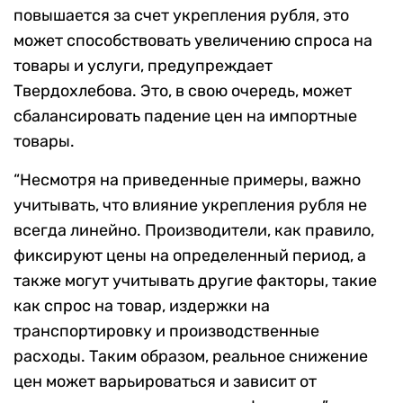
повышается за счет укрепления рубля, это
может способствовать увеличению спроса на
товары и услуги, предупреждает
Твердохлебова. Это, в свою очередь, может
сбалансировать падение цен на импортные
товары.
“Несмотря на приведенные примеры, важно
учитывать, что влияние укрепления рубля не
всегда линейно. Производители, как правило,
фиксируют цены на определенный период, а
также могут учитывать другие факторы, такие
как спрос на товар, издержки на
транспортировку и производственные
расходы. Таким образом, реальное снижение
цен может варьироваться и зависит от