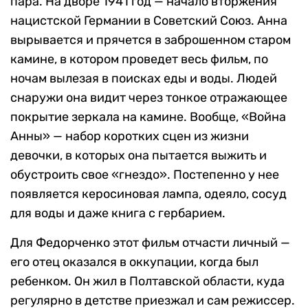
пара. На дворе 1941 год — начало вторжения
нацистской Германии в Советский Союз. Анна
вырывается и прячется в заброшенном старом
камине, в котором проведет весь фильм, по
ночам вылезая в поисках еды и воды. Людей
снаружи она видит через тонкое отражающее
покрытие зеркала на камине. Вообще, «Война
Анны» — набор коротких сцен из жизни
девочки, в которых она пытается выжить и
обустроить свое «гнездо». Постепенно у нее
появляется керосиновая лампа, одеяло, сосуд
для воды и даже книга с гербарием.
Для Федорченко этот фильм отчасти личный —
его отец оказался в оккупации, когда был
ребенком. Он жил в Полтавской области, куда
регулярно в детстве приезжал и сам режиссер.