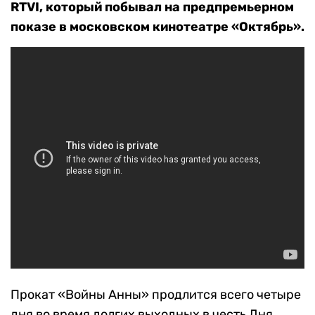
RTVI, который побывал на предпремьерном
показе в московском кинотеатре «Октябрь».
Прокат «Войны Анны» продлится всего четыре
дня во время долгих выходных в честь Дня