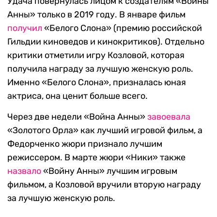
Удача повернулась лицом к создателям «Войны
Анны» только в 2019 году. В январе фильм
получил
«Белого Слона» (премию российской
Гильдии киноведов и кинокритиков). Отдельно
критики отметили игру Козловой, которая
получила награду за лучшую женскую роль.
Именно «Белого Слона», призналась юная
актриса, она ценит больше всего.
Через две недели «Война Анны»
завоевала
«Золотого Орла» как лучший игровой фильм, а
Федорченко жюри признало лучшим
режиссером. В марте жюри «Ники» также
назвало
«Войну Анны» лучшим игровым
фильмом, а Козловой вручили вторую награду
за лучшую женскую роль.