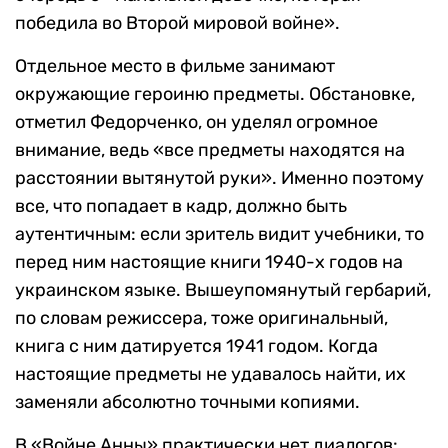
победила во Второй мировой войне».
Отдельное место в фильме занимают
окружающие героиню предметы. Обстановке,
отметил Федорченко, он уделял огромное
внимание, ведь «все предметы находятся на
расстоянии вытянутой руки». Именно поэтому
все, что попадает в кадр, должно быть
аутентичным: если зритель видит учебники, то
перед ним настоящие книги 1940-х годов на
украинском языке. Вышеупомянутый гербарий,
по словам режиссера, тоже оригинальный,
книга с ним датируется 1941 годом. Когда
настоящие предметы не удавалось найти, их
заменяли абсолютно точными копиями.
В «Войне Анны» практически нет диалогов: