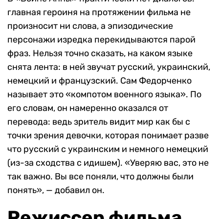
главная героиня на протяжении фильма не
произносит ни слова, а эпизодические
персонажи изредка перекидываются парой
фраз. Нельзя точно сказать, на каком языке
снята лента: в ней звучат русский, украинский,
немецкий и французский. Сам Федорченко
называет это «компотом военного языка». По
его словам, он намеренно оказался от
перевода: ведь зритель видит мир как бы с
точки зрения девочки, которая понимает разве
что русский с украинским и немного немецкий
(из-за сходства с идишем). «Уверяю вас, это не
так важно. Вы все поняли, что должны были
понять», — добавил он.
Режиссер фильма