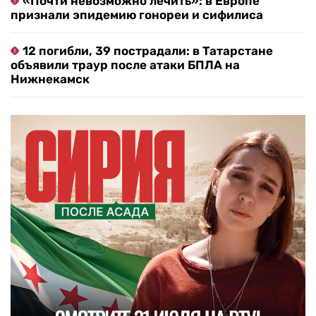
«Почти невозможно лечить»: в Европе
признали эпидемию гонореи и сифилиса
12 погибли, 39 пострадали: в Татарстане
объявили траур после атаки БПЛА на
Нижнекамск