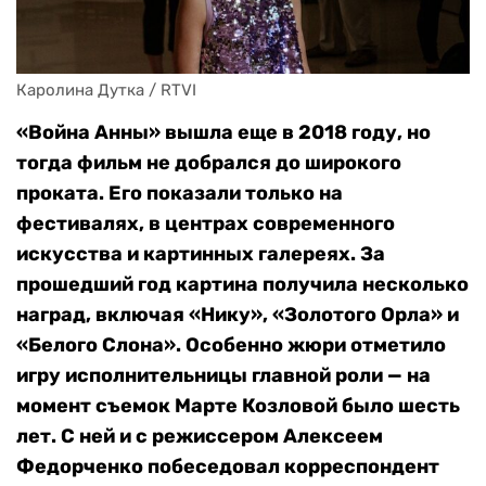
Каролина Дутка / RTVI
«Война Анны» вышла еще в 2018 году, но
тогда фильм не добрался до широкого
проката. Его показали только на
фестивалях, в центрах современного
искусства и картинных галереях. За
прошедший год картина получила несколько
наград, включая «Нику», «Золотого Орла» и
«Белого Слона». Особенно жюри отметило
игру исполнительницы главной роли — на
момент съемок Марте Козловой было шесть
лет. С ней и с режиссером Алексеем
Федорченко побеседовал корреспондент