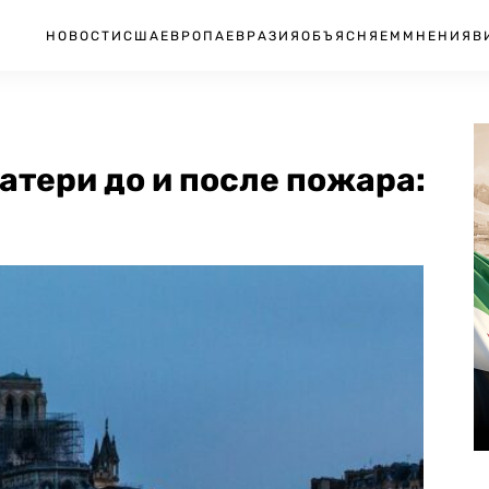
НОВОСТИ
США
ЕВРОПА
ЕВРАЗИЯ
ОБЪЯСНЯЕМ
МНЕНИЯ
В
тери до и после пожара: