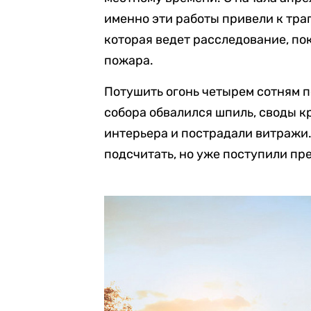
именно эти работы привели к тра
которая ведет расследование, пок
пожара.
Потушить огонь четырем сотням
собора обвалился шпиль, своды 
интерьера и пострадали витражи
подсчитать, но уже поступили пр