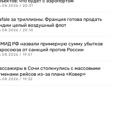
бъектов: что будет с аэропортом
.08.2026 / 20:31
afale за триллионы: Франция готова продать
ндии целый воздушный флот
6.08.2026 / 20:10
 МИД РФ назвали примерную сумму убытков
вросоюза от санкций против России
.08.2026 / 19:57
ассажиры в Сочи столкнулись с массовыми
тменами рейсов из-за плана «Ковер»
.08.2026 / 19:32