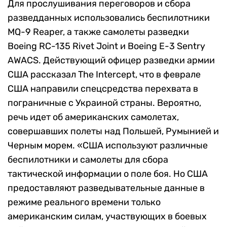
Для прослушивания переговоров и сбора
разведданных использовались беспилотники
MQ-9 Reaper, а также самолеты разведки
Boeing RC-135 Rivet Joint и Boeing E-3 Sentry
AWACS. Действующий офицер разведки армии
США рассказал The Intercept, что в феврале
США направили спецсредства перехвата в
пограничные с Украиной страны. Вероятно,
речь идет об американских самолетах,
совершавших полеты над Польшей, Румынией и
Черным морем. «США используют различные
беспилотники и самолеты для сбора
тактической информации о поле боя. Но США
предоставляют разведывательные данные в
режиме реального времени только
американским силам, участвующих в боевых