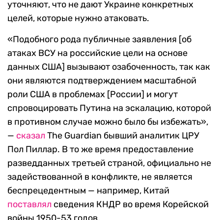
уточняют, что не дают Украине конкретных
целей, которые нужно атаковать.
«Подобного рода публичные заявления [об
атаках ВСУ на российские цели на основе
данных США] вызывают озабоченность, так как
они являются подтверждением масштабной
роли США в проблемах [России] и могут
спровоцировать Путина на эскалацию, которой
в противном случае можно было бы избежать»,
—
сказал
The Guardian бывший аналитик ЦРУ
Пол Пиллар. В то же время предоставление
разведданных третьей страной, официально не
задействованной в конфликте, не является
беспрецедентным — например, Китай
поставлял
сведения КНДР во время Корейской
войны 1950-53 годов.