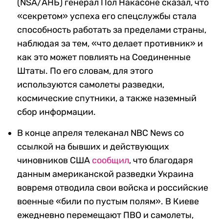
(NSA/АНБ) генерал Пол Накасоне сказал, что
«секретом» успеха его спецслужбы стала
способность работать за пределами страны,
наблюдая за тем, «что делает противник» и
как это может повлиять на Соединенные
Штаты. По его словам, для этого
используются самолеты разведки,
космические спутники, а также наземный
сбор информации.
В конце апреля телеканал NBC News со
ссылкой на бывших и действующих
чиновников США
сообщил
, что благодаря
данным американской разведки Украина
вовремя отводила свои войска и российские
военные «били по пустым полям». В Киеве
ежедневно перемещают ПВО и самолеты,