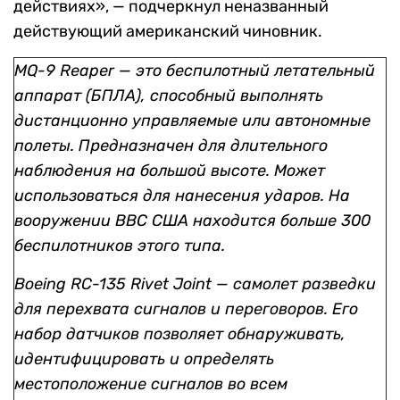
действиях», — подчеркнул неназванный
действующий американский чиновник.
MQ-9 Reaper — это беспилотный летательный
аппарат (БПЛА), способный выполнять
дистанционно управляемые или автономные
полеты. Предназначен для длительного
наблюдения на большой высоте. Может
использоваться для нанесения ударов. На
вооружении ВВС США находится больше 300
беспилотников этого типа.
Boeing RC-135 Rivet Joint — самолет разведки
для перехвата сигналов и переговоров. Его
набор датчиков позволяет обнаруживать,
идентифицировать и определять
местоположение сигналов во всем