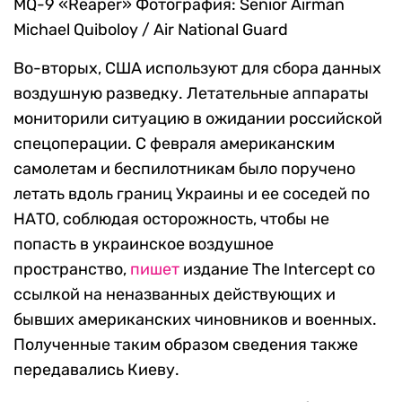
MQ-9 «Reaper»
Фотография: Senior Airman
Michael Quiboloy / Air National Guard
Во-вторых, США используют для сбора данных
воздушную разведку. Летательные аппараты
мониторили ситуацию в ожидании российской
спецоперации. С февраля американским
самолетам и беспилотникам было поручено
летать вдоль границ Украины и ее соседей по
НАТО, соблюдая осторожность, чтобы не
попасть в украинское воздушное
пространство,
пишет
издание The Intercept со
ссылкой на неназванных действующих и
бывших американских чиновников и военных.
Полученные таким образом сведения также
передавались Киеву.