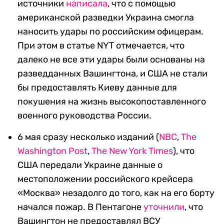
источники
написала
, что с помощью
американской разведки Украина смогла
наносить удары по российским офицерам.
При этом в статье NYT отмечается, что
далеко не все эти удары были основаны на
разведданных Вашингтона, и США не стали
бы предоставлять Киеву данные для
покушения на жизнь высокопоставленного
военного руководства России.
6 мая сразу несколько изданий (
NBC
,
The
Washington Post
,
The New York Times
), что
США передали Украине данные о
местоположении российского крейсера
«Москва» незадолго до того, как на его борту
начался пожар. В Пентагоне
уточнили
, что
Вашингтон не предоставлял ВСУ