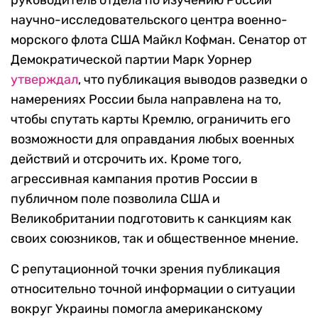
руководитель отдела по изучению России
научно-исследовательского центра военно-
морского флота США Майкл Кофман. Сенатор от
Демократической партии Марк Уорнер
утверждал
, что публикация выводов разведки о
намерениях России была направлена на то,
чтобы спутать карты Кремлю, ограничить его
возможности для оправдания любых военных
действий и отсрочить их. Кроме того,
агрессивная кампания против России в
публичном поле позволила США и
Великобритании подготовить к санкциям как
своих союзников, так и общественное мнение.
С репутационной точки зрения публикация
относительно точной информации о ситуации
вокруг Украины помогла американскому