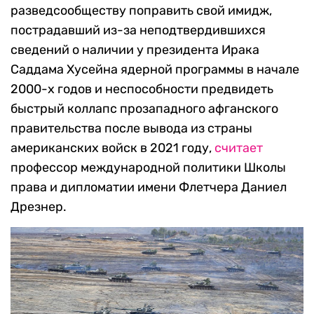
разведсообществу поправить свой имидж,
пострадавший из-за неподтвердившихся
сведений о наличии у президента Ирака
Саддама Хусейна ядерной программы в начале
2000-х годов и неспособности предвидеть
быстрый коллапс прозападного афганского
правительства после вывода из страны
американских войск в 2021 году,
считает
профессор международной политики Школы
права и дипломатии имени Флетчера Даниел
Дрезнер.