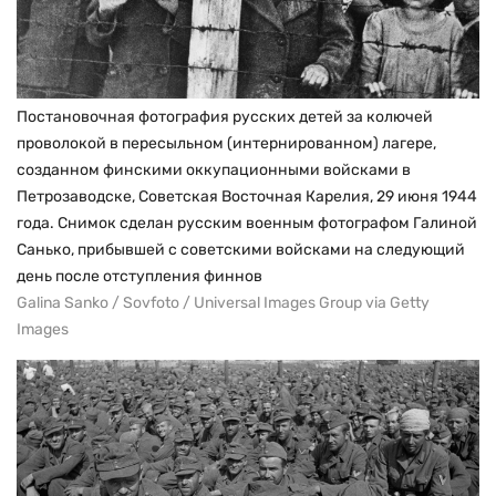
Постановочная фотография русских детей за колючей
проволокой в пересыльном (интернированном) лагере,
созданном финскими оккупационными войсками в
Петрозаводске, Советская Восточная Карелия, 29 июня 1944
года. Снимок сделан русским военным фотографом Галиной
Санько, прибывшей с советскими войсками на следующий
день после отступления финнов
Galina Sanko / Sovfoto / Universal Images Group via Getty
Images