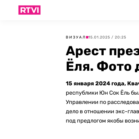
ВИЗУАЛ
15.01.2025 / 20:25
Арест пре
Ёля. Фото 
15 января 2024 года, Кв
республики Юн Сок Ёль бы
Управлении по расследов
дело в отношении экс-глав
под предлогом якобы возн