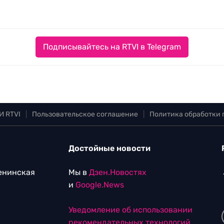
Подписывайтесь на RTVI в Telegram
И RTVI
|
Пользовательское соглашение
|
Политика обработки
Достойные новости
Ленинская
Мы в
Дзен.Новостях
и
Google.News
Уведомление об использовании
рекомендательных технологий