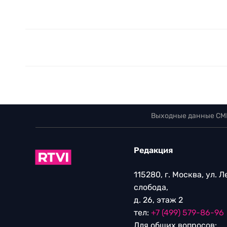
Выходные данные СМ
Редакция
115280, г. Москва, ул. 
слобода,
д. 26, этаж 2
тел:
+7 (499) 579-86-96
Для общих вопросов: