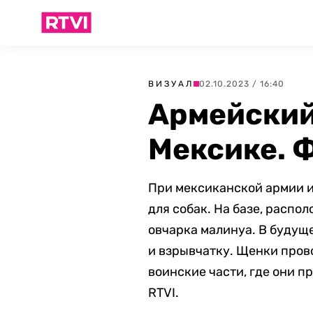
ВИЗУАЛ
02.10.2023 / 16:40
Армейский
Мексике. 
При мексиканской армии и
для собак. На базе, расп
овчарка малинуа. В будущ
и взрывчатку. Щенки прово
воинские части, где они 
RTVI.