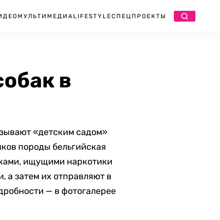
ИДЕО
МУЛЬТИМЕДИА
LIFESTYLE
СПЕЦПРОЕКТЫ
собак в
азывают «детским садом»
нков породы бельгийская
аками, ищущими наркотики
, а затем их отправляют в
дробности — в фотогалерее