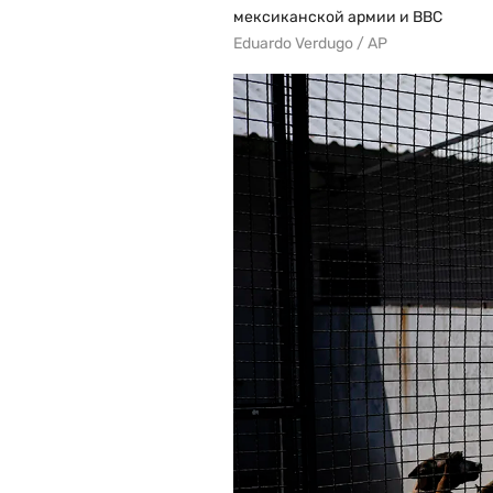
мексиканской армии и ВВС
Eduardo Verdugo / AP