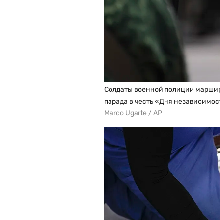
Солдаты военной полиции марширу
парада в честь «Дня независимост
Marco Ugarte / AP