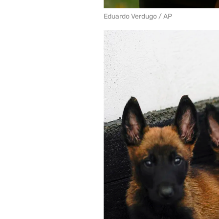
Eduardo Verdugo / AP