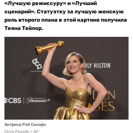
«Лучшую режиссуру» и «Лучший
сценарий». Статуэтку за лучшую женскую
роль второго плана в этой картине получила
Теяна Тейлор.
Актриса Рэй Сихорн
Chris Pizzello / AP