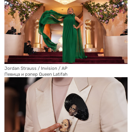
Jordan Strauss / Invision / AP
Певица Одри Нуна
Jordan Strauss / Invision / AP
Певица и рэпер Queen Latifah