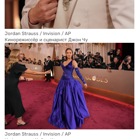
Jordan Strauss / Invision / AP
Кинорежиссёр и сценарист Джон Чу