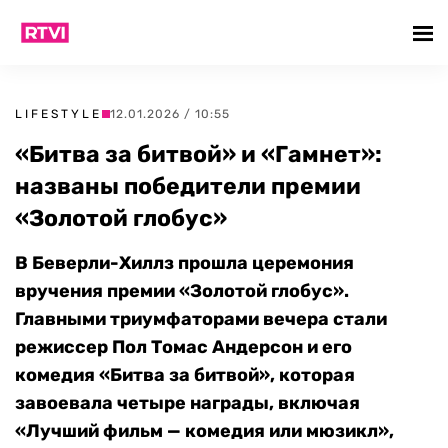
LIFESTYLE
12.01.2026 / 10:55
«Битва за битвой» и «Гамнет»:
названы победители премии
«Золотой глобус»
В Беверли-Хиллз прошла церемония
вручения премии «Золотой глобус».
Главными триумфаторами вечера стали
режиссер Пол Томас Андерсон и его
комедия «Битва за битвой», которая
завоевала четыре награды, включая
«Лучший фильм — комедия или мюзикл»,