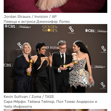
Jordan Strauss / Invision / AP
Певица и актриса Дженнифер Лопес
Kevin Sullivan / Zuma / TASS
Сара Мёрфи, Тейана Тейлор, Пол Томас Андерсон и 
Чейз Инфинити