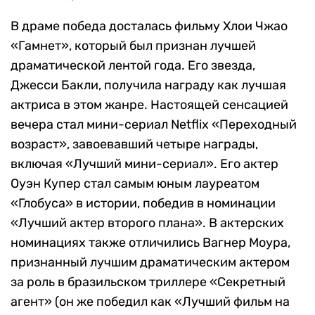
В драме победа досталась фильму Хлои Чжао
«Гамнет», который был признан лучшей
драматической лентой года. Его звезда,
Джесси Бакли, получила награду как лучшая
актриса в этом жанре. Настоящей сенсацией
вечера стал мини-сериал Netflix «Переходный
возраст», завоевавший четыре награды,
включая «Лучший мини-сериал». Его актер
Оуэн Купер стал самым юным лауреатом
«Глобуса» в истории, победив в номинации
«Лучший актер второго плана». В актерских
номинациях также отличились Вагнер Моура,
признанный лучшим драматическим актером
за роль в бразильском триллере «Секретный
агент» (он же победил как «Лучший фильм на