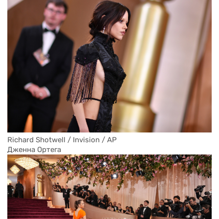
Richard Shotwell / Invision / AP
Дженна Ортега