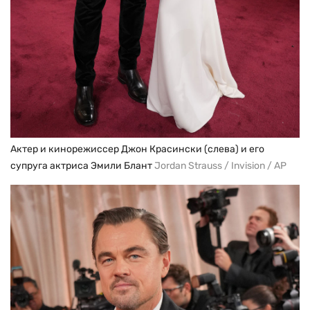
Актер и кинорежиссер Джон Красински (слева) и его
супруга актриса Эмили Блант
Jordan Strauss / Invision / AP