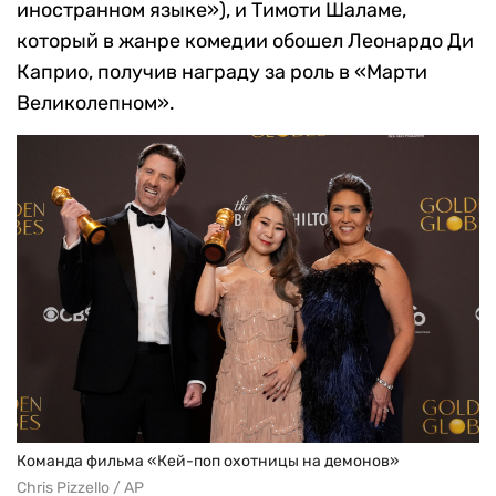
иностранном языке»), и Тимоти Шаламе,
который в жанре комедии обошел Леонардо Ди
Каприо, получив награду за роль в «Марти
Великолепном».
Команда фильма «Кей-поп охотницы на демонов»
Chris Pizzello / AP