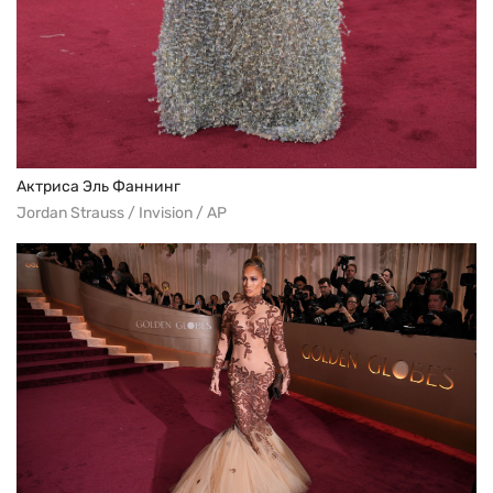
Актриса Эль Фаннинг
Jordan Strauss / Invision / AP