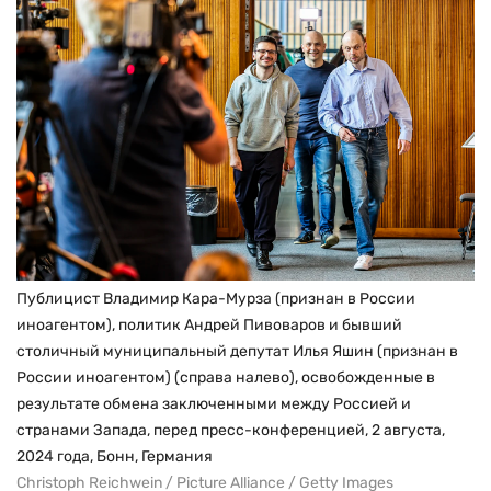
Публицист Владимир Кара-Мурза (признан в России
иноагентом), политик Андрей Пивоваров и бывший
столичный муниципальный депутат Илья Яшин (признан в
России иноагентом) (справа налево), освобожденные в
результате обмена заключенными между Россией и
странами Запада, перед пресс-конференцией, 2 августа,
2024 года, Бонн, Германия
Christoph Reichwein / Picture Alliance / Getty Images