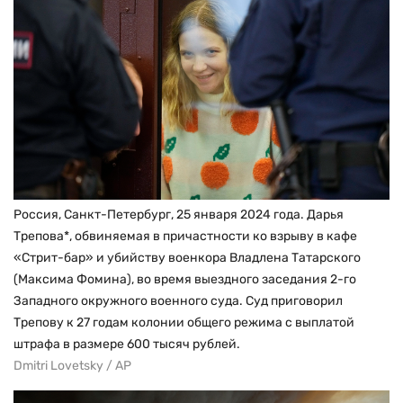
Россия, Санкт-Петербург, 25 января 2024 года. Дарья
Трепова*, обвиняемая в причастности ко взрыву в кафе
«Стрит-бар» и убийству военкора Владлена Татарского
(Максима Фомина), во время выездного заседания 2-го
Западного окружного военного суда. Суд приговорил
Трепову к 27 годам колонии общего режима с выплатой
штрафа в размере 600 тысяч рублей.
Dmitri Lovetsky / AP