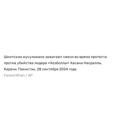
Шиитские мусульмане зажигают свечи во время протеста
против убийства лидера «Хезболлы» Хасана Насраллы,
Карачи, Пакистан, 28 сентября 2024 года
Fareed Khan / AP