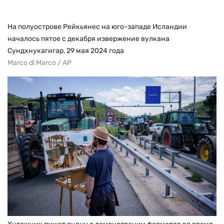
На полуострове Рейкьянес на юго-западе Исландии
началось пятое с декабря извержение вулкана
Сундхнукагигар, 29 мая 2024 года
Marco di Marco / AP