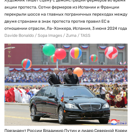
Художник пишет сцену с демонстрации фермеров во время
акции протеста. Сотни фермеров из Испании и Франции
перекрыли шоссе на главных пограничных переходах между
двумя странами в знак протеста против правил ЕС в
отношении отрасли, Ла-Хонкера, Испания, 3 июня 2024 года
Davide Bonaldo / Sopa Images / Zuma / TASS
Президент России Владимир Путин и лидер Северной Кореи