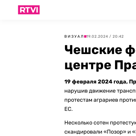
ВИЗУАЛ
19.02.2024 / 20:42
Чешские ф
центре Пра
19 февраля 2024 года, Пр
нарушив движение транспо
протестам аграриев проти
ЕС.
Несколько сотен протестую
скандировали «Позор» и «