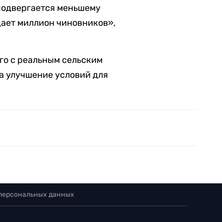
 подвергается меньшему
дает миллион чиновников»,
го с реальным сельским
а улучшение условий для
 персональных данных