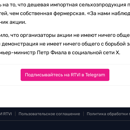
 на то, что дешевая импортная сельхозпродукция
тей, чем собственная фермерская. «За нами наблю
ник акции.
ило, что организаторы акции не имеют ничего обще
 демонстрация не имеет ничего общего с борьбой з
мьер-министр Петр Фиала в социальной сети X.
Подписывайтесь на RTVI в Telegram
И RTVI
|
Пользовательское соглашение
|
Политика обработки