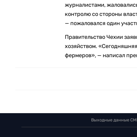
журналистами, жаловались
контролю со стороны влас
— пожаловался один участ
Правительство Чехии заяв
хозяйством. «Сегодняшняя
фермеров», — написал пре
Выходные данные СМ