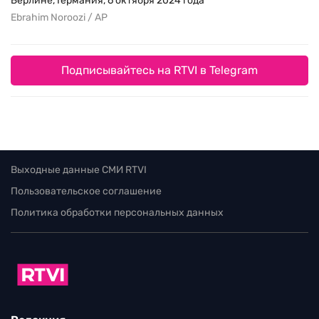
Берлине, Германия, 6 октября 2024 года
Ebrahim Noroozi / AP
Подписывайтесь на RTVI в Telegram
Выходные данные СМИ RTVI
Пользовательское соглашение
Политика обработки персональных данных