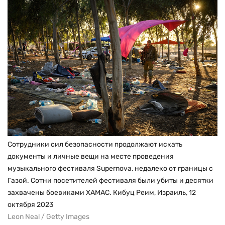
Сотрудники сил безопасности продолжают искать
документы и личные вещи на месте проведения
музыкального фестиваля Supernova, недалеко от границы с
Газой. Сотни посетителей фестиваля были убиты и десятки
захвачены боевиками ХАМАС. Кибуц Реим, Израиль, 12
октября 2023
Leon Neal / Getty Images