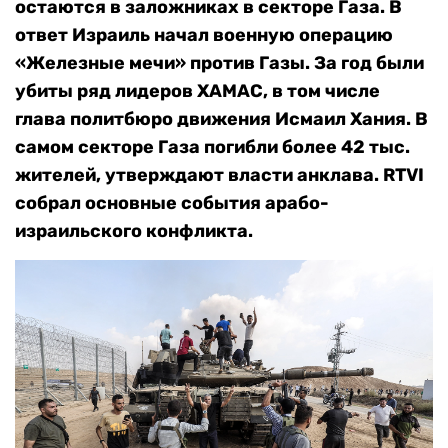
остаются в заложниках в секторе Газа. В
ответ Израиль начал военную операцию
«Железные мечи» против Газы. За год были
убиты ряд лидеров ХАМАС, в том числе
глава политбюро движения Исмаил Хания. В
самом секторе Газа погибли более 42 тыс.
жителей, утверждают власти анклава. RTVI
собрал основные события арабо-
израильского конфликта.