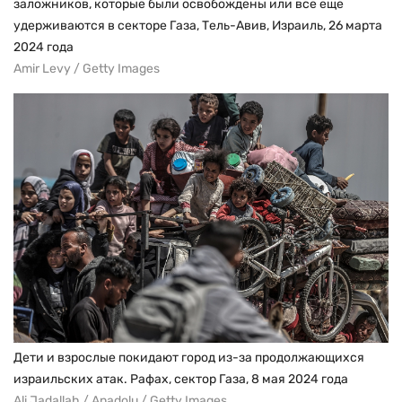
заложников, которые были освобождены или все еще
удерживаются в секторе Газа, Тель-Авив, Израиль, 26 марта
2024 года
Amir Levy / Getty Images
Дети и взрослые покидают город из-за продолжающихся
израильских атак. Рафах, сектор Газа, 8 мая 2024 года
Ali Jadallah / Anadolu / Getty Images