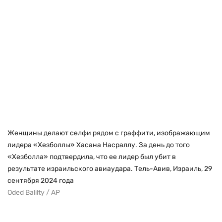
Женщины делают селфи рядом с граффити, изображающим
лидера «Хезболлы» Хасана Насраллу. За день до того
«Хезболла» подтвердила, что ее лидер был убит в
результате израильского авиаудара. Тель-Авив, Израиль, 29
сентября 2024 года
Oded Balilty / AP