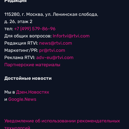
Редакция
115280, г. Москва, ул. Ленинская слобода,
д. 26, этаж 2
тел:
+7 (499) 579-86-96
Для общих вопросов:
Infortvi@rtvi.com
Редакция RTVI:
news@rtvi.com
Маркетинг/PR:
pr@rtvi.com
Реклама RTVI:
adv-eu@rtvi.com
Партнерские материалы
Достойные новости
Мы в
Дзен.Новостях
и
Google.News
Уведомление об использовании рекомендательных
технологий