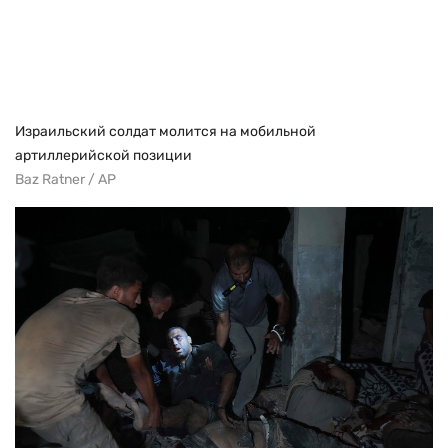
Израильский солдат молится на мобильной
артиллерийской позиции
Baz Ratner / AP