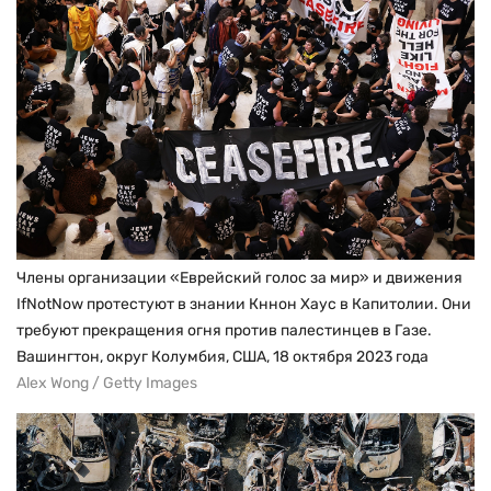
Члены организации «Еврейский голос за мир» и движения
IfNotNow протестуют в знании Кннон Хаус в Капитолии. Они
требуют прекращения огня против палестинцев в Газе.
Вашингтон, округ Колумбия, США, 18 октября 2023 года
Alex Wong / Getty Images