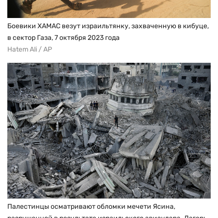
Боевики ХАМАС везут израильтянку, захваченную в кибуце,
в сектор Газа, 7 октября 2023 года
Hatem Ali / AP
Палестинцы осматривают обломки мечети Ясина,