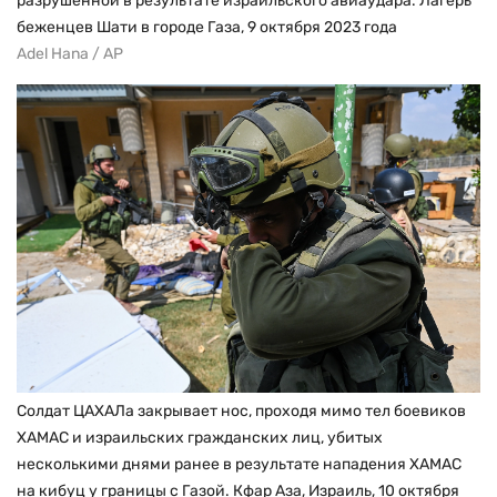
разрушенной в результате израильского авиаудара. Лагерь
беженцев Шати в городе Газа, 9 октября 2023 года
Adel Hana / AP
Солдат ЦАХАЛа закрывает нос, проходя мимо тел боевиков
ХАМАС и израильских гражданских лиц, убитых
несколькими днями ранее в результате нападения ХАМАС
на кибуц у границы с Газой. Кфар Аза, Израиль, 10 октября