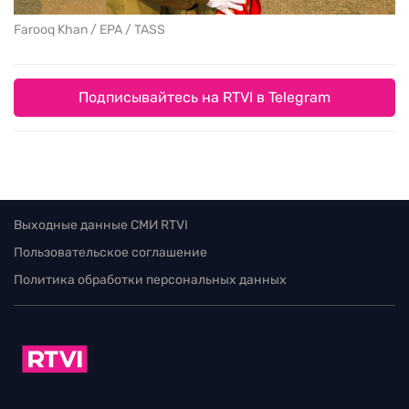
Farooq Khan / EPA / TASS
Подписывайтесь на RTVI в Telegram
Выходные данные СМИ RTVI
Пользовательское соглашение
Политика обработки персональных данных