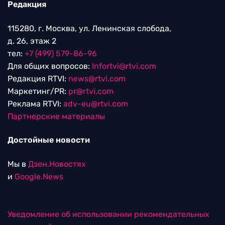
Редакция
115280, г. Москва, ул. Ленинская слобода,
д. 26, этаж 2
тел:
+7 (499) 579-86-96
Для общих вопросов:
Infortvi@rtvi.com
Редакция RTVI:
news@rtvi.com
Маркетинг/PR:
pr@rtvi.com
Реклама RTVI:
adv-eu@rtvi.com
Партнерские материалы
Достойные новости
Мы в
Дзен.Новостях
и
Google.News
Уведомление об использовании рекомендательных