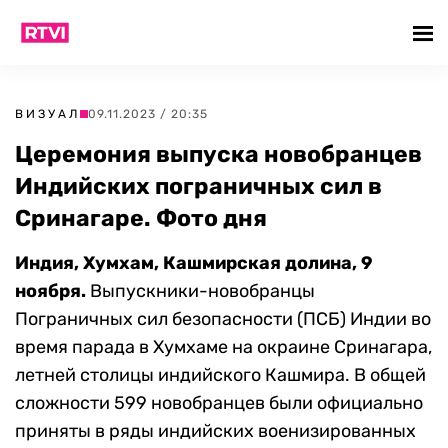
ВИЗУАЛ
09.11.2023 / 20:35
Церемония выпуска новобранцев
Индийских пограничных сил в
Сринагаре. Фото дня
Индия, Хумхам, Кашмирская долина, 9
ноября.
Выпускники-новобранцы
Пограничных сил безопасности (ПСБ) Индии во
время парада в Хумхаме на окраине Сринагара,
летней столицы индийского Кашмира. В общей
сложности 599 новобранцев были официально
приняты в ряды индийских военизированных