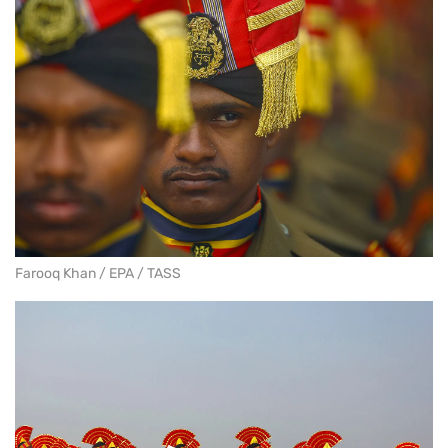
Farooq Khan / EPA / TASS