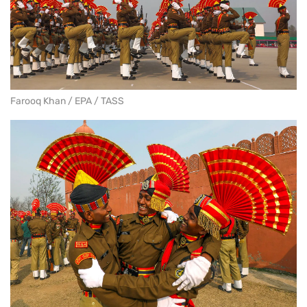
Farooq Khan / EPA / TASS