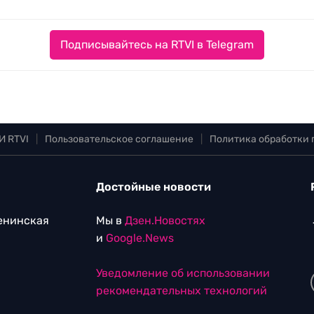
Подписывайтесь на RTVI в Telegram
И RTVI
|
Пользовательское соглашение
|
Политика обработки
Достойные новости
Ленинская
Мы в
Дзен.Новостях
и
Google.News
Уведомление об использовании
рекомендательных технологий