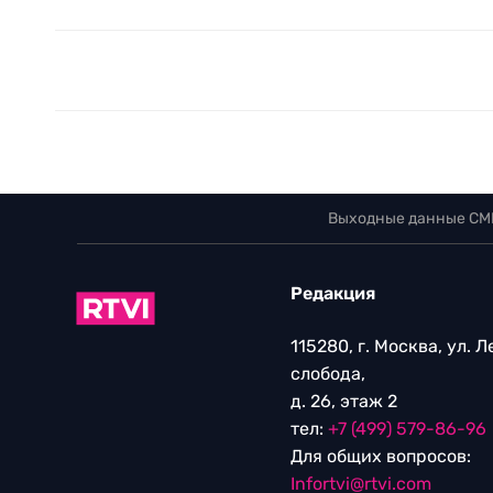
Выходные данные СМ
Редакция
115280, г. Москва, ул. 
слобода,
д. 26, этаж 2
тел:
+7 (499) 579-86-96
Для общих вопросов:
Infortvi@rtvi.com