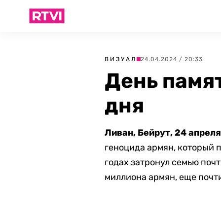
ВИЗУАЛ
24.04.2024 / 20:33
День памя
дня
Ливан, Бейрут, 24 апреля
геноцида армян, который п
годах затронул семью поч
миллиона армян, еще почт