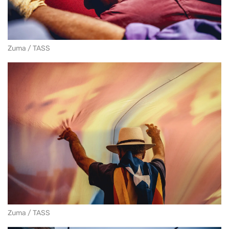
Zuma / TASS
Zuma / TASS