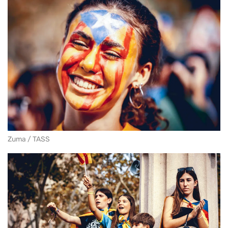
Zuma / TASS