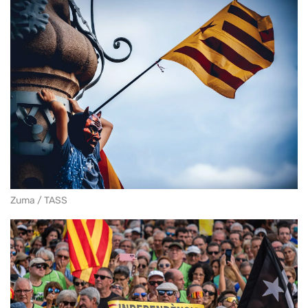
Zuma / TASS