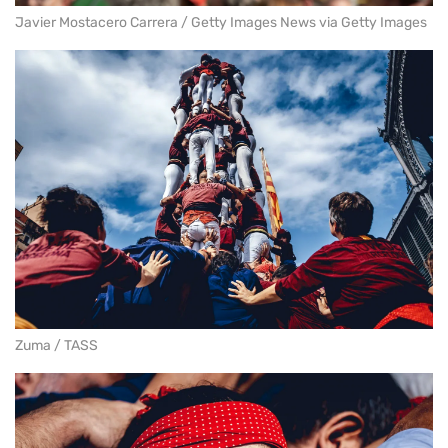
Javier Mostacero Carrera / Getty Images News via Getty Images
Zuma / TASS