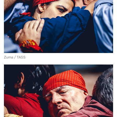
Zuma / TASS