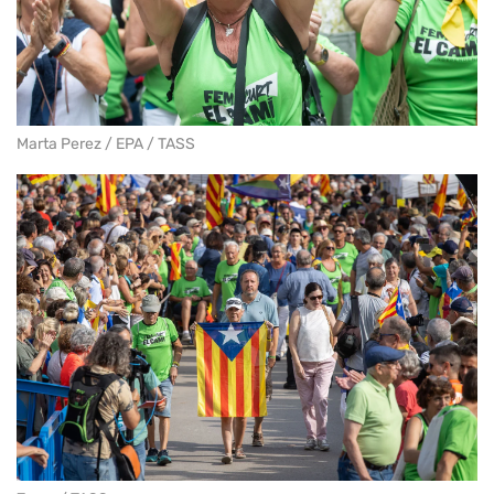
Marta Perez / EPA / TASS