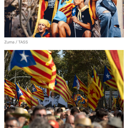
Zuma / TASS