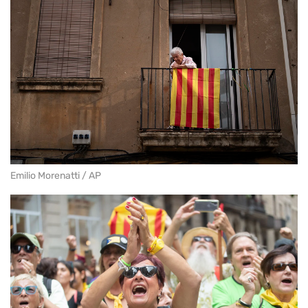
Emilio Morenatti / AP