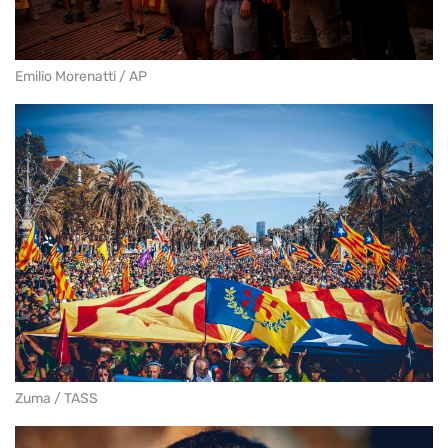
Emilio Morenatti / AP
Zuma / TASS