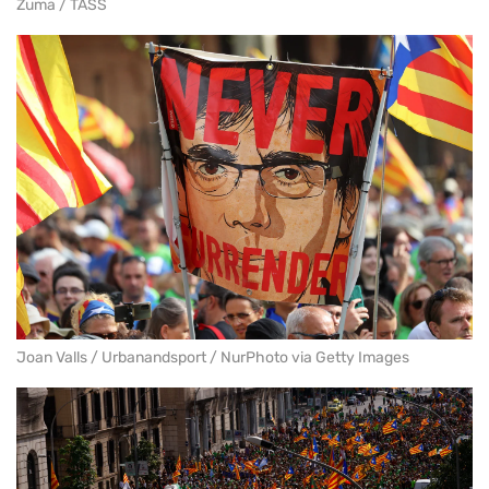
Zuma / TASS
Joan Valls / Urbanandsport / NurPhoto via Getty Images