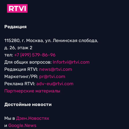
Редакция
115280, г. Москва, ул. Ленинская слобода,
д. 26, этаж 2
тел:
+7 (499) 579-86-96
Для общих вопросов:
Infortvi@rtvi.com
Редакция RTVI:
news@rtvi.com
Маркетинг/PR:
pr@rtvi.com
Реклама RTVI:
adv-eu@rtvi.com
Партнерские материалы
Достойные новости
Мы в
Дзен.Новостях
и
Google.News