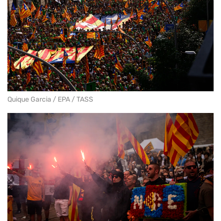
Quique Garcia / EPA / TASS