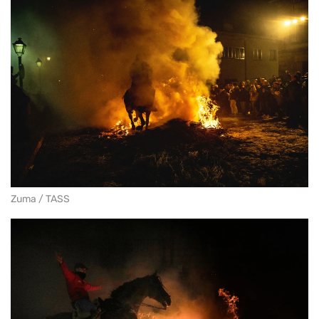
Zuma / TASS