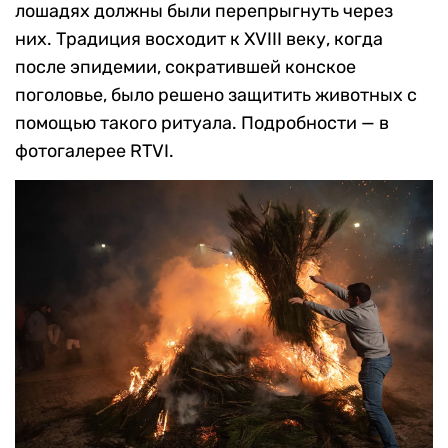
лошадях должны были перепрыгнуть через
них. Традиция восходит к XVIII веку, когда
после эпидемии, сократившей конское
поголовье, было решено защитить животных с
помощью такого ритуала. Подробности — в
фотогалерее RTVI.