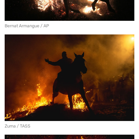
Bernat Armangue / AP
Zuma / TASS