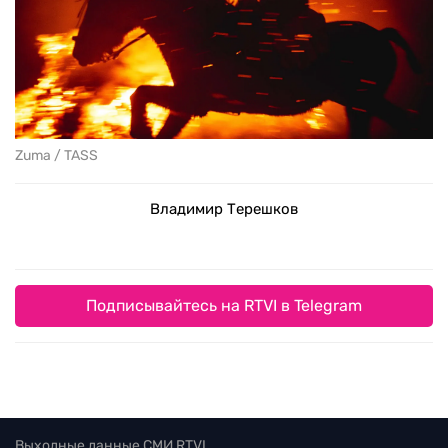
Zuma / TASS
Владимир Терешков
Подписывайтесь на RTVI в Telegram
Выходные данные СМИ RTVI