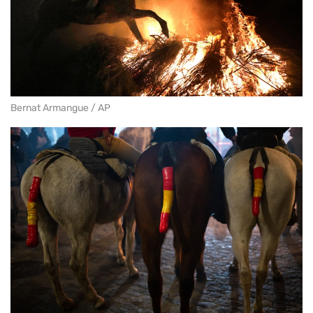
Bernat Armangue / AP