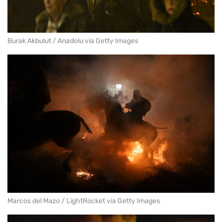
Burak Akbulut / Anadolu via Getty Images
Marcos del Mazo / LightRocket via Getty Images