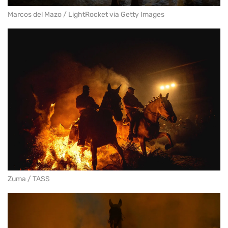
Marcos del Mazo / LightRocket via Getty Images
Zuma / TASS