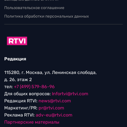
Пользовательское соглашение
Политика обработки персональных данных
Редакция
115280, г. Москва, ул. Ленинская слобода,
д. 26, этаж 2
тел:
+7 (499) 579-86-96
Для общих вопросов:
Infortvi@rtvi.com
Редакция RTVI:
news@rtvi.com
Маркетинг/PR:
pr@rtvi.com
Реклама RTVI:
adv-eu@rtvi.com
Партнерские материалы