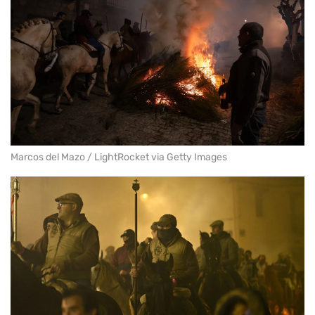
Marcos del Mazo / LightRocket via Getty Images