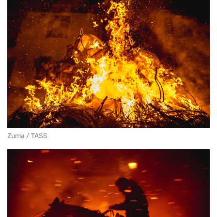
Zuma / TASS