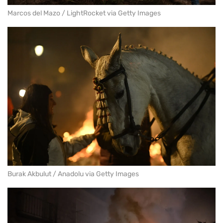
Marcos del Mazo / LightRocket via Getty Images
Burak Akbulut / Anadolu via Getty Images