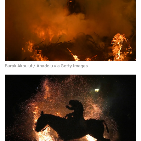
Burak Akbulut / Anadolu via Getty Images