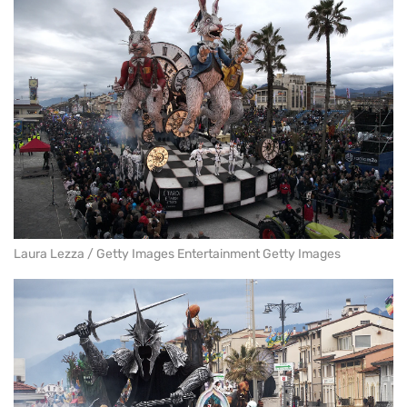
Laura Lezza / Getty Images Entertainment Getty Images