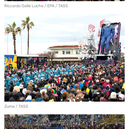
Riccardo Dalle Luche / EPA / TASS
Zuma / TASS