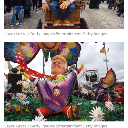
Laura Lezza / Getty Images Entertainment Getty Images
Laura Lezza / Getty Images Entertainment Getty Images