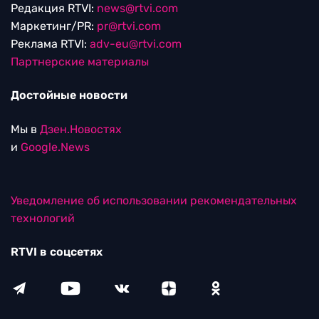
Редакция RTVI:
news@rtvi.com
Маркетинг/PR:
pr@rtvi.com
Реклама RTVI:
adv-eu@rtvi.com
Партнерские материалы
Достойные новости
Мы в
Дзен.Новостях
и
Google.News
Уведомление об использовании рекомендательных
технологий
RTVI в соцсетях