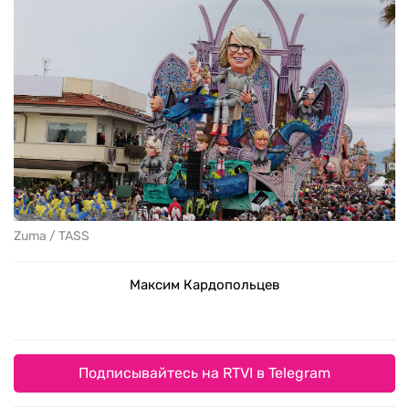
Zuma / TASS
Максим Кардопольцев
Подписывайтесь на RTVI в Telegram