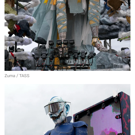
Zuma / TASS