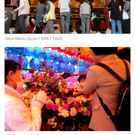
Jeon Heon-Kyun / EPA / TASS