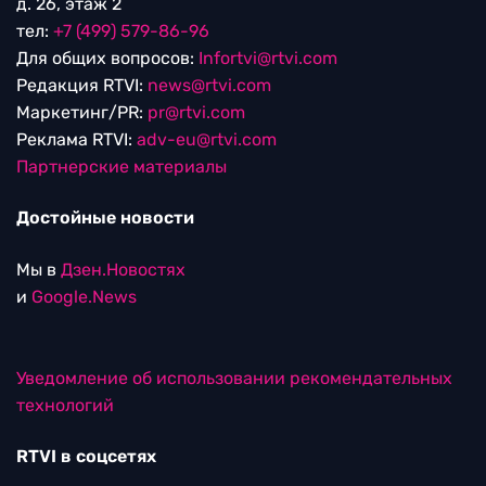
д. 26, этаж 2
тел:
+7 (499) 579-86-96
Для общих вопросов:
Infortvi@rtvi.com
Редакция RTVI:
news@rtvi.com
Маркетинг/PR:
pr@rtvi.com
Реклама RTVI:
adv-eu@rtvi.com
Партнерские материалы
Достойные новости
Мы в
Дзен.Новостях
и
Google.News
Уведомление об использовании рекомендательных
технологий
RTVI в соцсетях