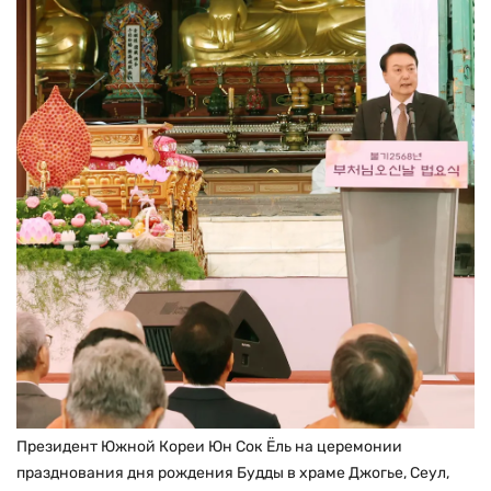
Президент Южной Кореи Юн Сок Ёль на церемонии
празднования дня рождения Будды в храме Джогье, Сеул,