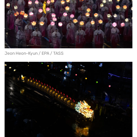
Jeon Heon-Kyun / EPA / TASS