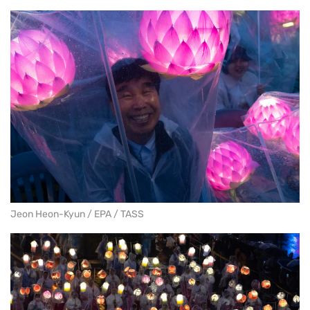
Jeon Heon-Kyun / EPA / TASS