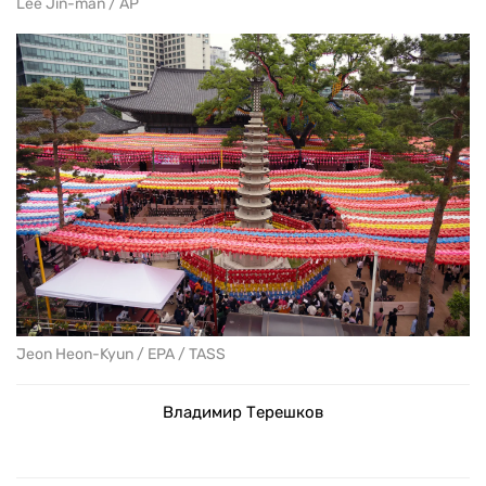
Lee Jin-man / AP
Jeon Heon-Kyun / EPA / TASS
Владимир Терешков