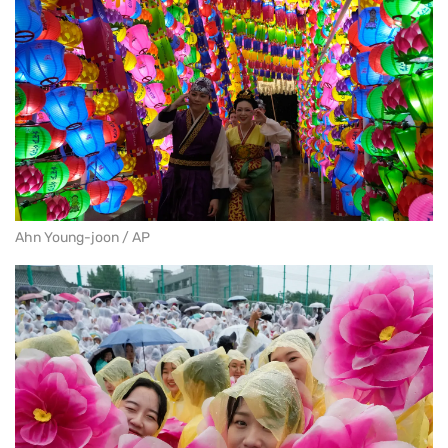
Ahn Young-joon / AP