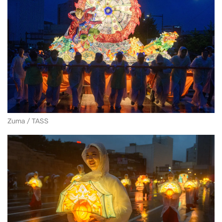
Zuma / TASS