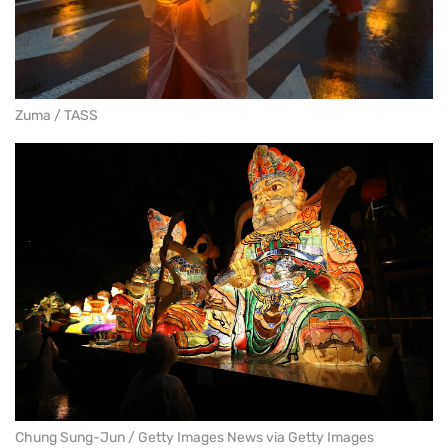
Zuma / TASS
Chung Sung-Jun / Getty Images News via Getty Images