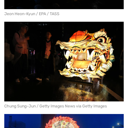
Jeon Heon-Kyun / EPA / TASS
Chung Sung-Jun / Getty Images News via Getty Images