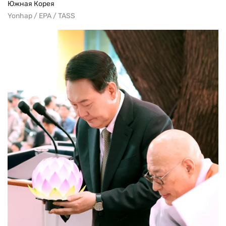
Южная Корея
Yonhap / EPA / TASS