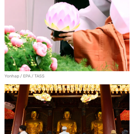
Yonhap / EPA / TASS