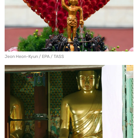
Jeon Heon-Kyun / EPA / TASS