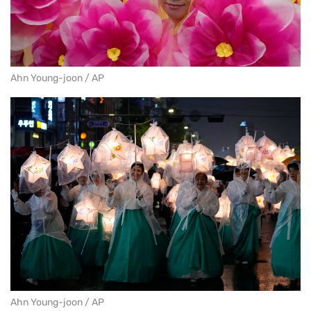
Ahn Young-joon / AP
Ahn Young-joon / AP