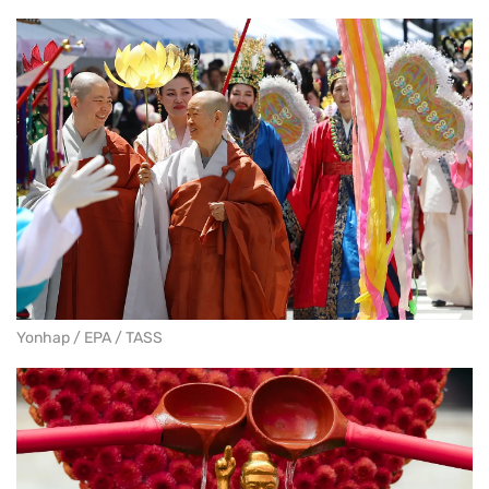
Yonhap / EPA / TASS