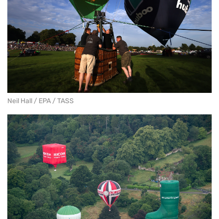
Neil Hall / EPA / TASS