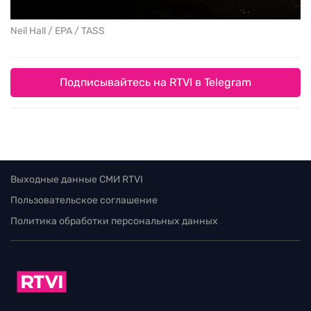
Neil Hall / EPA / TASS
Подписывайтесь на RTVI в Telegram
Выходные данные СМИ RTVI
Пользовательское соглашение
Политика обработки персональных данных