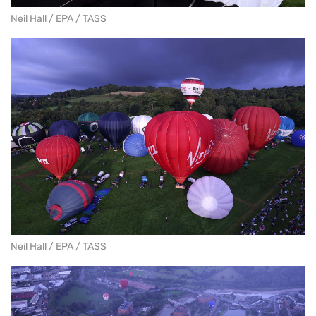
Neil Hall / EPA / TASS
Neil Hall / EPA / TASS