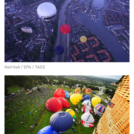
Neil Hall / EPA / TASS