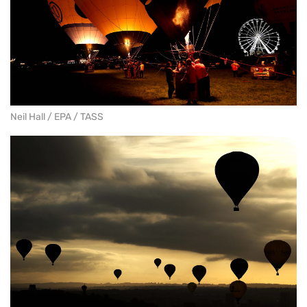
Neil Hall / EPA / TASS