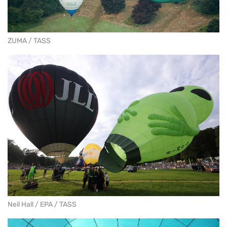
ZUMA / TASS
Neil Hall / EPA / TASS