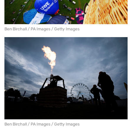
Ben Birchall / PA Images / Getty Images
Ben Birchall / PA Images / Getty Images