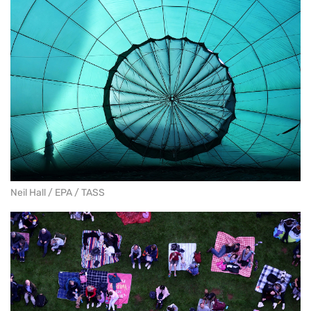
Neil Hall / EPA / TASS