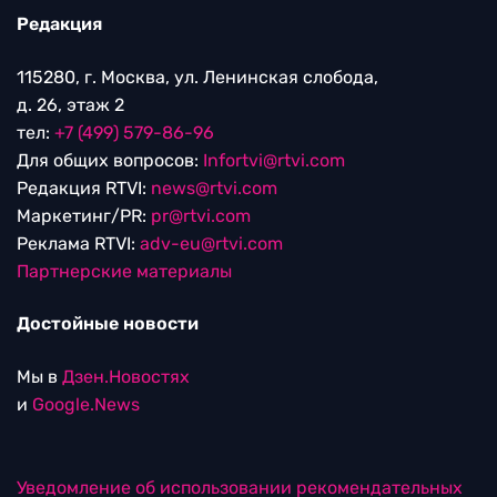
Редакция
115280, г. Москва, ул. Ленинская слобода,
д. 26, этаж 2
тел:
+7 (499) 579-86-96
Для общих вопросов:
Infortvi@rtvi.com
Редакция RTVI:
news@rtvi.com
Маркетинг/PR:
pr@rtvi.com
Реклама RTVI:
adv-eu@rtvi.com
Партнерские материалы
Достойные новости
Мы в
Дзен.Новостях
и
Google.News
Уведомление об использовании рекомендательных