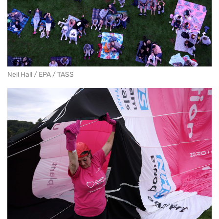
Neil Hall / EPA / TASS