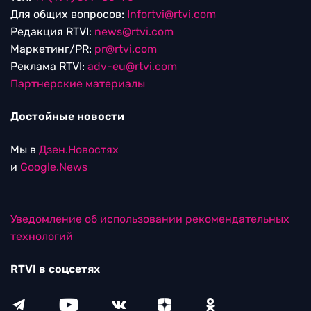
Для общих вопросов:
Infortvi@rtvi.com
Редакция RTVI:
news@rtvi.com
Маркетинг/PR:
pr@rtvi.com
Реклама RTVI:
adv-eu@rtvi.com
Партнерские материалы
Достойные новости
Мы в
Дзен.Новостях
и
Google.News
Уведомление об использовании рекомендательных
технологий
RTVI в соцсетях