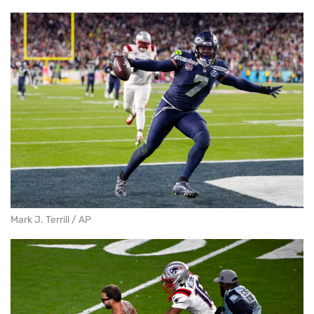
Mark J. Terrill / AP