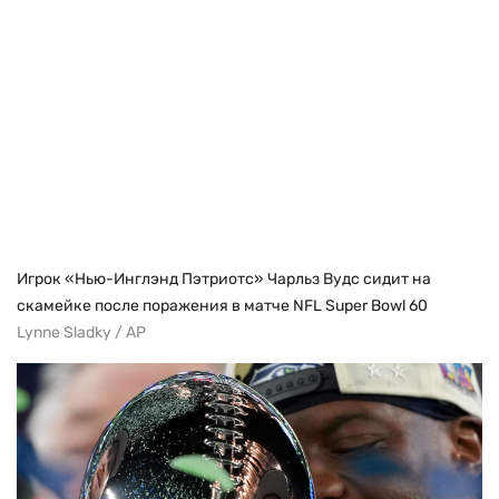
Игрок «Нью-Инглэнд Пэтриотс» Чарльз Вудс сидит на
скамейке после поражения в матче NFL Super Bowl 60
Lynne Sladky / AP