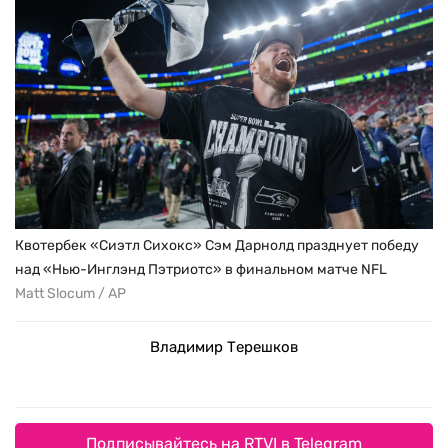
Квотербек «Сиэтл Сихокс» Сэм Дарнолд празднует победу
над «Нью-Инглэнд Пэтриотс» в финальном матче NFL
Matt Slocum / AP
Владимир Терешков
Подписывайтесь на RTVI в Telegram