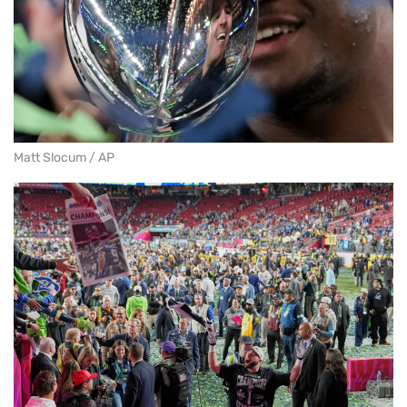
Matt Slocum / AP