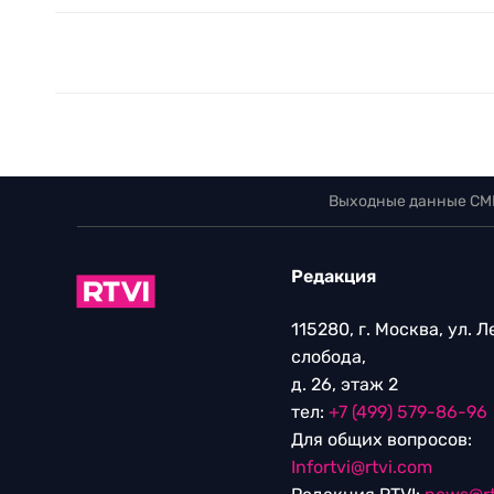
Выходные данные СМ
Редакция
115280, г. Москва, ул. 
слобода,
д. 26, этаж 2
тел:
+7 (499) 579-86-96
Для общих вопросов:
Infortvi@rtvi.com