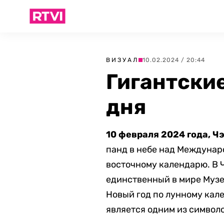
ВИЗУАЛ
10.02.2024 / 20:44
Гигантские
дня
10 февраля 2024 года, Ч
панд в небе над Междунар
восточному календарю. В 
единственный в мире Музе
Новый год по лунному кале
является одним из символо