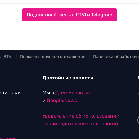
Подписывайтесь на RTVI в Telegram
И RTVI
|
Пользовательское соглашение
|
Политика обработки
Достойные новости
Ленинская
Мы в
Дзен.Новостях
и
Google.News
Уведомление об использовании
рекомендательных технологий