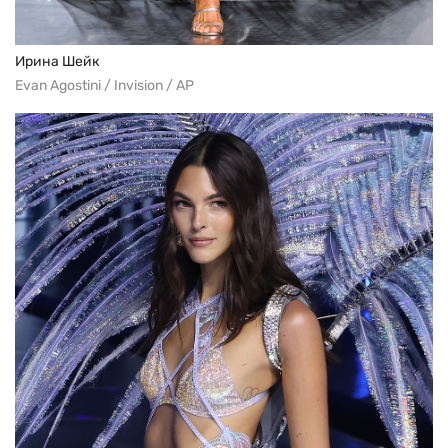
Ирина Шейк
Evan Agostini / Invision / AP