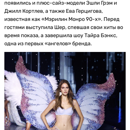
появились и плюс-сайз-модели Эшли Грэм и
Джилл Кортлев, а также Ева Герцигова,
известная как «Мэрилин Монро 90-х». Перед
гостями выступила Шер, спевшая свои хиты во
время показа, а завершила шоу Тайра Бэнкс,
одна из первых «ангелов» бренда.