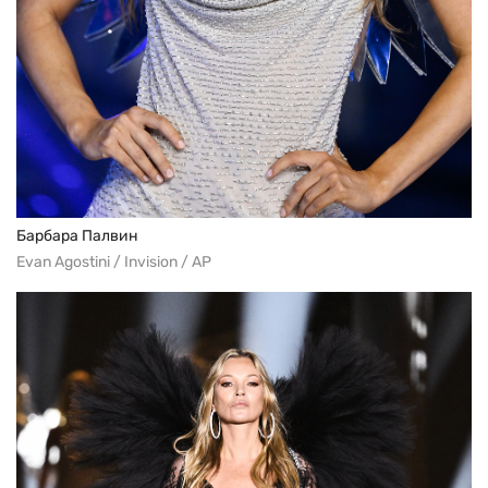
Барбара Палвин
Evan Agostini / Invision / AP