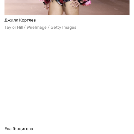
Джилл Кортлев
Taylor Hill / WireImage / Getty Images
Ева Герцигова