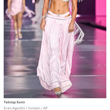
Тейлор Хилл
Evan Agostini / Invision / AP