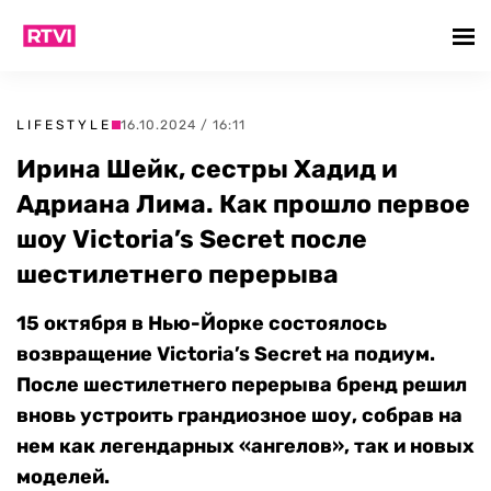
LIFESTYLE
16.10.2024 / 16:11
Ирина Шейк, сестры Хадид и
Адриана Лима. Как прошло первое
шоу Victoria’s Secret после
шестилетнего перерыва
15 октября в Нью-Йорке состоялось
возвращение Victoria’s Secret на подиум.
После шестилетнего перерыва бренд решил
вновь устроить грандиозное шоу, собрав на
нем как легендарных «ангелов», так и новых
моделей.