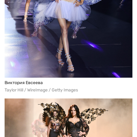
Виктория Евсеева
Taylor Hill / WireImage / Getty Images