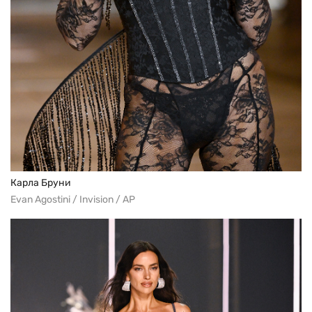
Карла Бруни
Evan Agostini / Invision / AP