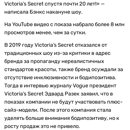
Victoria’s Secret спустя почти 20 лет!» —
написала Бэнкс накануне шоу.
На YouTube видео с показа набрало более 8 млн
просмотров менее, чем за сутки.
В 2019 году Victoria’s Secret отказался от
традиционных шоу из-за критики в адрес
бренда за пропаганду нереалистичных
стандартов красоты, также бренд осуждали за
отсутствие инклюзивности и бодипозитива.
Тогда в интервью журналу Vogue президент
Victoria’s Secret Эдвард Разек заявил, что в
показах компании не будут участвовать плюс-
сайз-модели. После этого компания стала
уделять больше внимания бодипозитиву, но к
росту продаж это не привело.