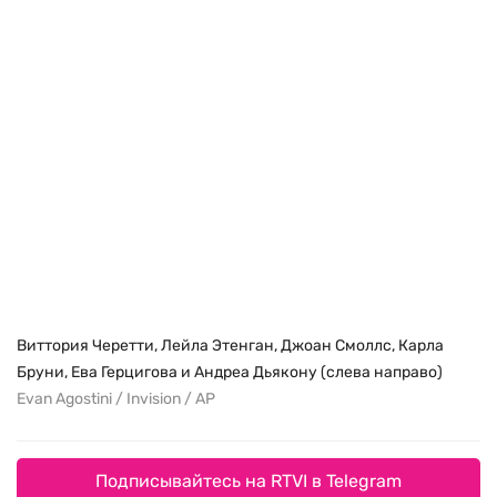
Виттория Черетти, Лейла Этенган, Джоан Смоллс, Карла
Бруни, Ева Герцигова и Андреа Дьякону (слева направо)
Evan Agostini / Invision / AP
Подписывайтесь на RTVI в Telegram