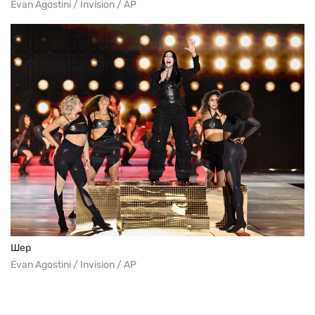
Evan Agostini / Invision / AP
Шер
Evan Agostini / Invision / AP