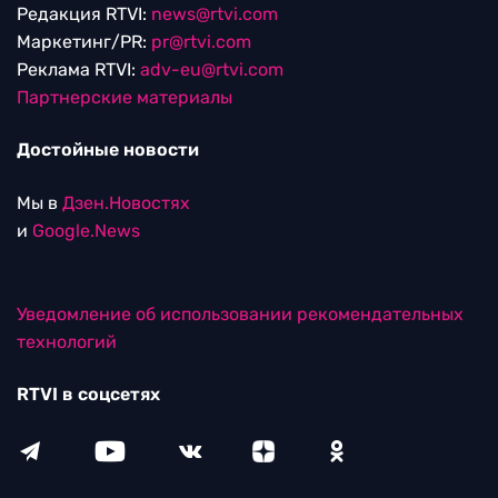
Редакция RTVI:
news@rtvi.com
Маркетинг/PR:
pr@rtvi.com
Реклама RTVI:
adv-eu@rtvi.com
Партнерские материалы
Достойные новости
Мы в
Дзен.Новостях
и
Google.News
Уведомление об использовании рекомендательных
технологий
RTVI в соцсетях