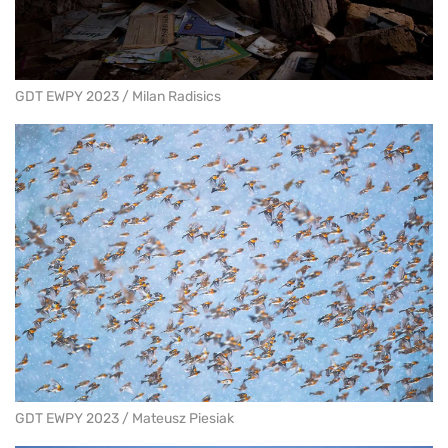
GDT EWPY 2023 / Milan Radisics
GDT EWPY 2023 / Mateusz Piesiak