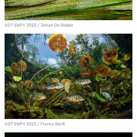
GDT EWPY 2023 / Johan De Ridder
GDT EWPY 2023 / Franco Banfi