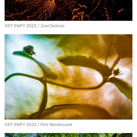
GDT EWPY 2023 / Joel Delmas
GDT EWPY 2023 / Petr Bambousek