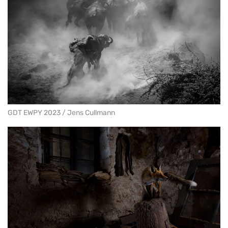
GDT EWPY 2023 / Jens Cullmann