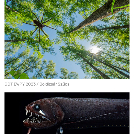
GDT EWPY 2023 / Boldizsár Szűcs