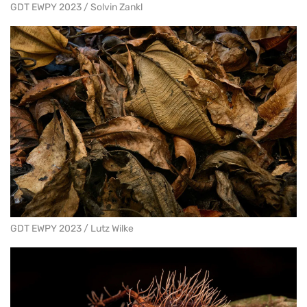
GDT EWPY 2023 / Solvin Zankl
GDT EWPY 2023 / Lutz Wilke