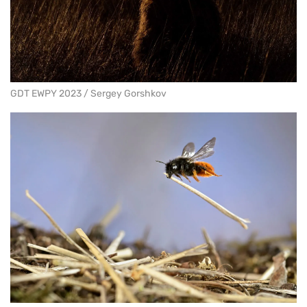
GDT EWPY 2023 / Sergey Gorshkov