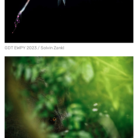
GDT EWPY 2023 / Solvin Zankl