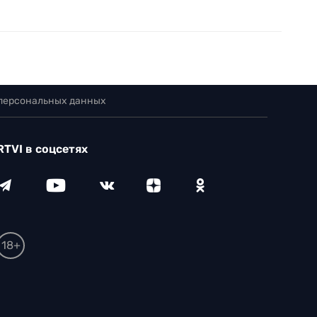
 персональных данных
RTVI в соцсетях
18+