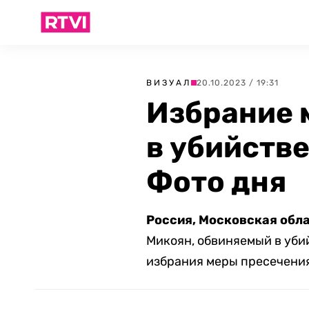
ВИЗУАЛ
20.10.2023 / 19:31
Избрание 
в убийств
Фото дня
Россия, Московская обла
Микоян, обвиняемый в убий
избрания меры пресечения