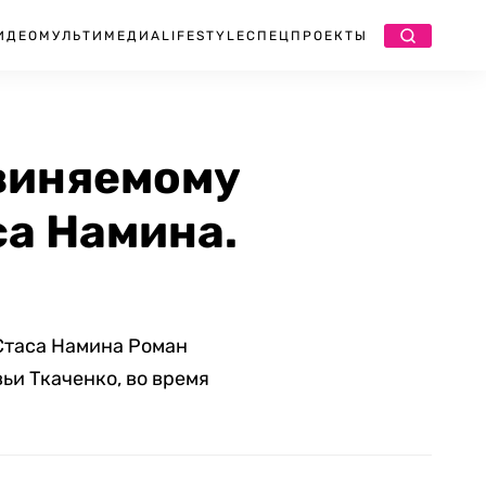
ИДЕО
МУЛЬТИМЕДИА
LIFESTYLE
СПЕЦПРОЕКТЫ
виняемому
са Намина.
Стаса Намина Роман
ьи Ткаченко, во время