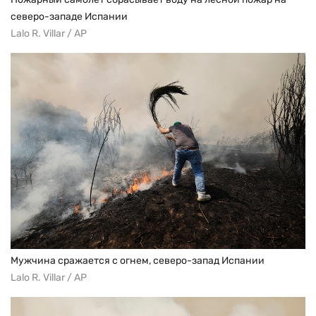
северо-западе Испании
Lalo R. Villar / AP
Мужчина сражается с огнем, северо-запад Испании
Lalo R. Villar / AP