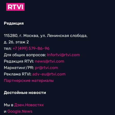
Редакция
115280, г. Москва, ул. Ленинская слобода,
д. 26, этаж 2
тел:
+7 (499) 579-86-96
Для общих вопросов:
Infortvi@rtvi.com
Редакция RTVI:
news@rtvi.com
Маркетинг/PR:
pr@rtvi.com
Реклама RTVI:
adv-eu@rtvi.com
Партнерские материалы
Достойные новости
Мы в
Дзен.Новостях
и
Google.News