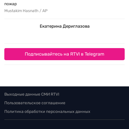
пожар
Mustakim Hasnath / AP
Екатерина Дериглазова
Подписывайтесь на RTVI в Telegram
Выходные данные СМИ RTVI
Пользовательское соглашение
Политика обработки персональных данных