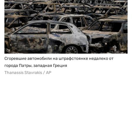
Сгоревшие автомобили на штрафстоянке недалеко от
города Патры, западная Греция
Thanassis Stavrakis / AP