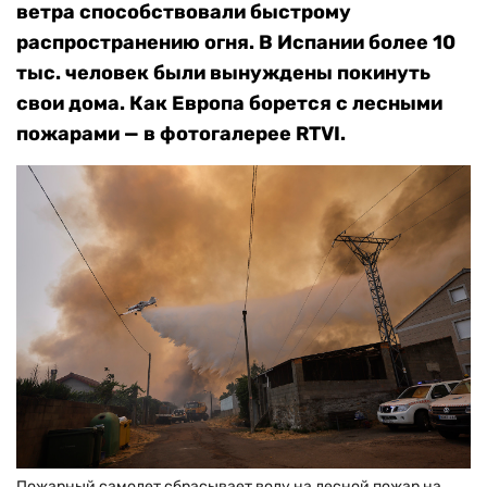
ветра способствовали быстрому
распространению огня. В Испании более 10
тыс. человек были вынуждены покинуть
свои дома. Как Европа борется с лесными
пожарами — в фотогалерее RTVI.
Пожарный самолет сбрасывает воду на лесной пожар на