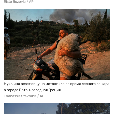
Risto Bozovic / AP
Мужчина везет овцу на мотоцикле во время лесного пожара
в городе Патры, западная Греция
Thanassis Stavrakis / AP