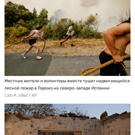
Местные жители и волонтеры вместе тушат надвигающийся
лесной пожар в Лароко на северо-западе Испании
Lalo R. Villar / AP