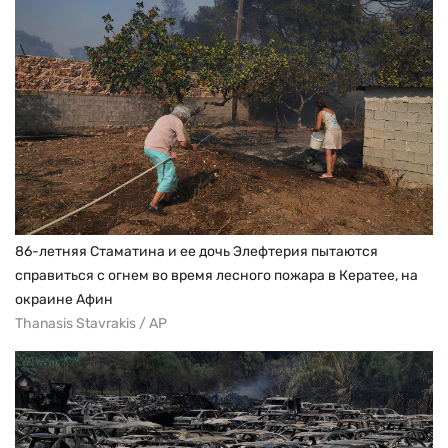
86-летняя Стаматина и ее дочь Элефтерия пытаются
справиться с огнем во время лесного пожара в Кератее, на
окраине Афин
Thanasis Stavrakis / AP