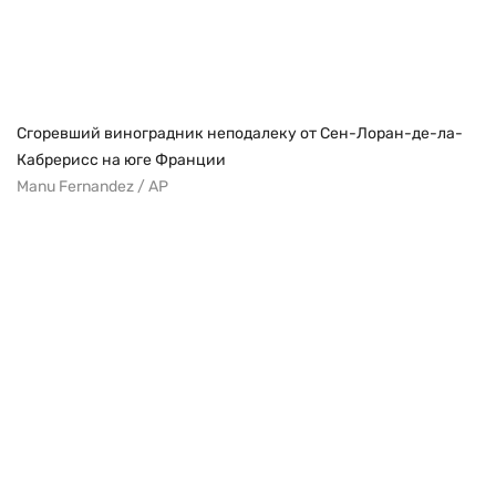
Сгоревший виноградник неподалеку от Сен-Лоран-де-ла-
Кабрерисс на юге Франции
Manu Fernandez / AP