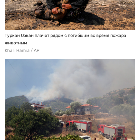
Туркан Озкан плачет рядом с погибшим во время пожара
животным
Khalil Hamra / AP