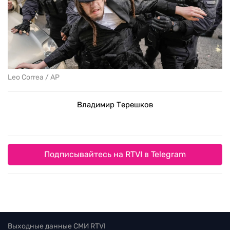
Leo Correa / AP
Владимир Терешков
Подписывайтесь на RTVI в Telegram
Выходные данные СМИ RTVI