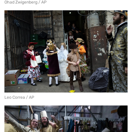
Ohad Zwigenberg / AP
Leo Correa / AP