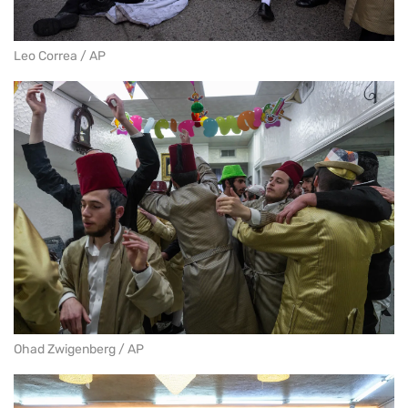
Leo Correa / AP
Ohad Zwigenberg / AP