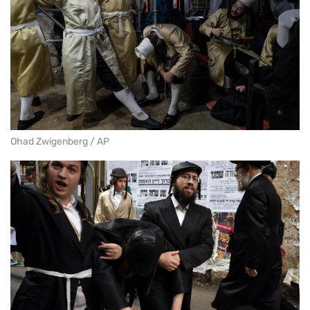
Ohad Zwigenberg / AP