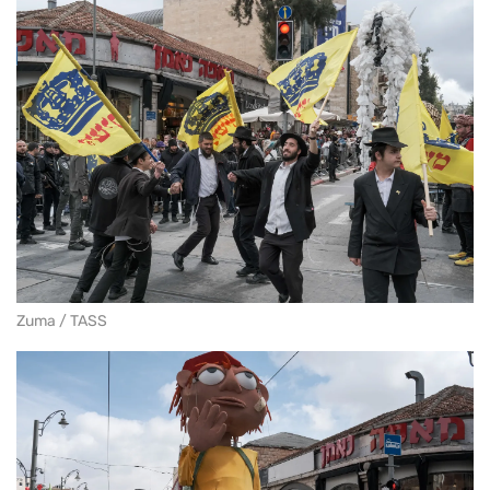
Zuma / TASS