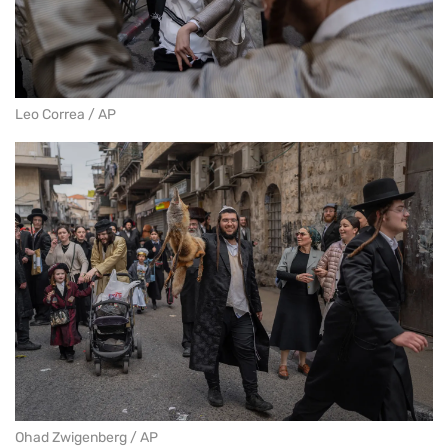
Leo Correa / AP
Ohad Zwigenberg / AP