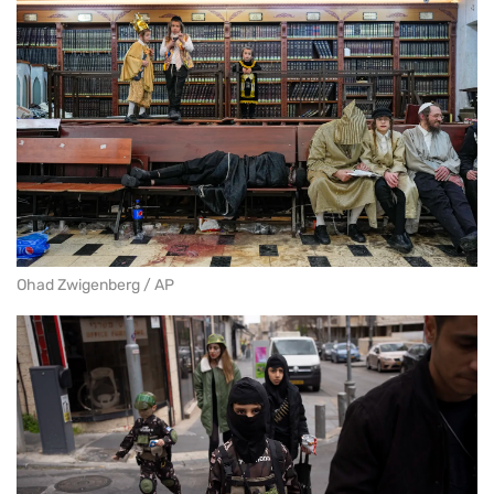
Ohad Zwigenberg / AP