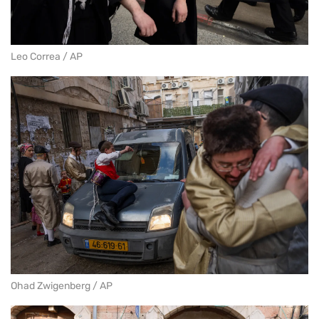
Leo Correa / AP
Ohad Zwigenberg / AP