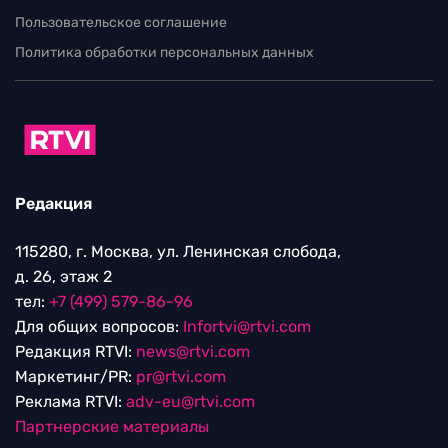
Пользовательское соглашение
Политика обработки персональных данных
Редакция
115280, г. Москва, ул. Ленинская слобода,
д. 26, этаж 2
тел:
+7 (499) 579-86-96
Для общих вопросов:
Infortvi@rtvi.com
Редакция RTVI:
news@rtvi.com
Маркетинг/PR:
pr@rtvi.com
Реклама RTVI:
adv-eu@rtvi.com
Партнерские материалы