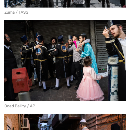
Zuma / TASS
Oded Balilty / AP