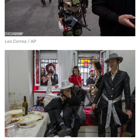
Leo Correa / AP