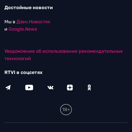
Достойные новости
Мы в
Дзен.Новостях
и
Google.News
Уведомление об использовании рекомендательных
технологий
RTVI в соцсетях
18+