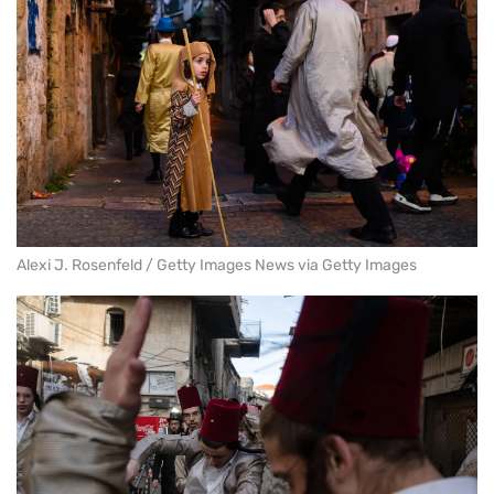
Alexi J. Rosenfeld / Getty Images News via Getty Images