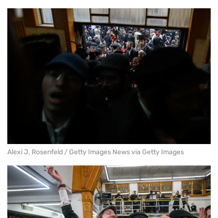
Alexi J. Rosenfeld / Getty Images News via Getty Images