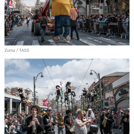
Zuma / TASS