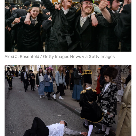
Alexi J. Rosenfeld / Getty Images News via Getty Images