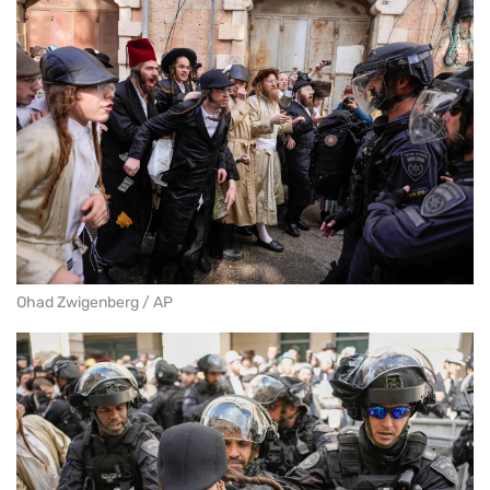
Ohad Zwigenberg / AP