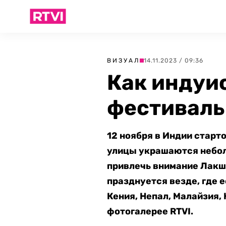
ВИЗУАЛ
14.11.2023 / 09:36
Как индуи
фестиваль
12 ноября в Индии старт
улицы украшаются небол
привлечь внимание Лакшм
празднуется везде, где 
Кения, Непал, Малайзия, 
фотогалерее RTVI.