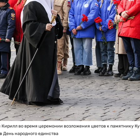
и Кирилл во время церемонии возложения цветов к памятнику К
в День народного единства