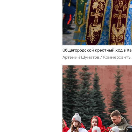
Общегородской крестный ход в Ка
Артемий Шуматов / Коммерсантъ