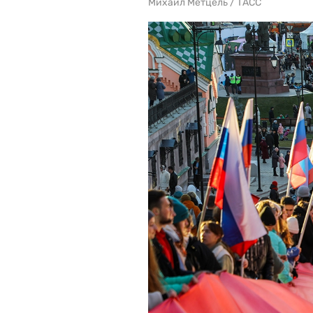
Михаил Метцель / ТАСС