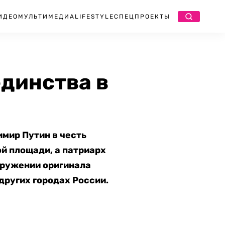
ИДЕО
МУЛЬТИМЕДИА
LIFESTYLE
СПЕЦПРОЕКТЫ
единства в
имир Путин в честь
й площади, а патриарх
ружении оригинала
других городах России.