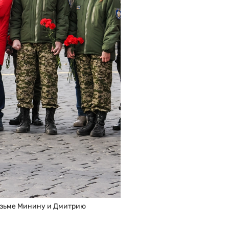
узьме Минину и Дмитрию