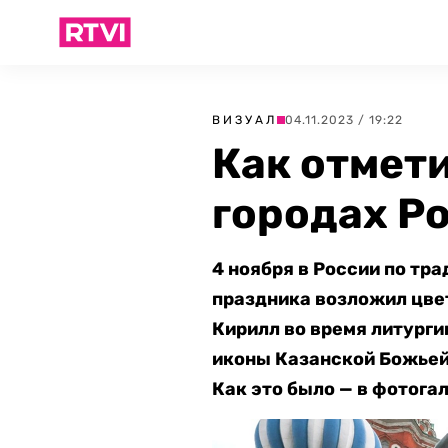
ВИЗУАЛ
04.11.2023 / 19:22
Как отмет
городах Р
4 ноября в России по тр
праздника возложил цве
Кирилл во время литурги
иконы Казанской Божьей 
Как это было — в фотогал