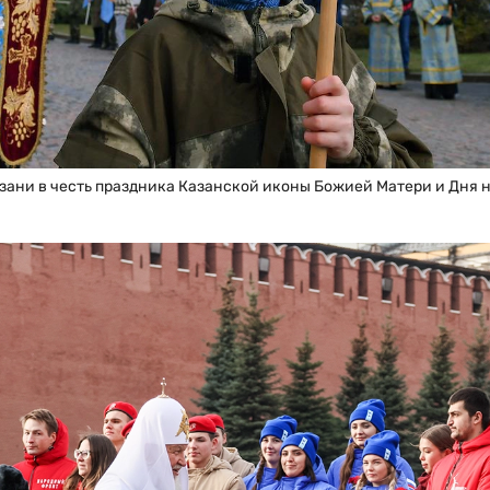
зани в честь праздника Казанской иконы Божией Матери и Дня 