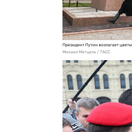
Президент Путин возлагает цвет
Михаил Метцель / ТАСС