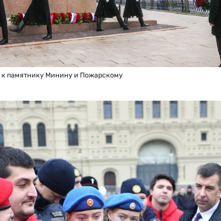
ы к памятнику Минину и Пожарскому