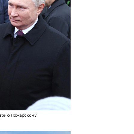
итрию Пожарскому